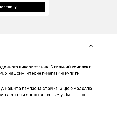
ростовку
якденного використання. Стильний комплект
ря. У нашому інтернет-магазині купити
ну, нашита лампасна стрічка. З цією моделлю
 та доньки з доставленням у Львів та по