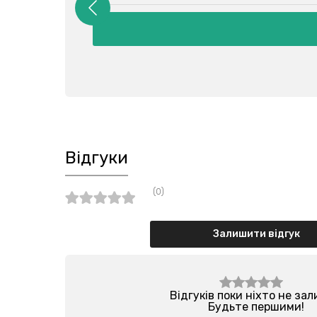
Відгуки
(0)
Залишити відгук
Відгуків поки ніхто не за
Будьте першими!