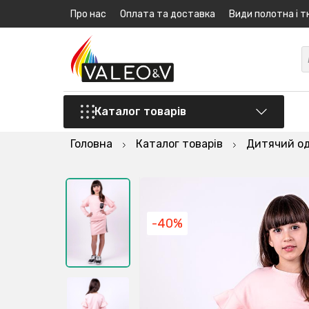
Про нас
Оплата та доставка
Види полотна і т
Каталог товарів
Головна
Каталог товарів
Дитячий о
-40%