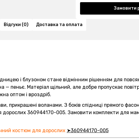
Замовити 
Відгуки (0)
Доставка та оплата
ідницею і блузоном стане відмінним рішенням для повс
а — пеньє. Матеріал щільний, але добре пропускає повіт
на оптом і вроздріб.
ви, прикрашені воланами. З боків спідниці прямого фасо
 дорослих 360944170-005. Замовити комплекти для мами
ічний костюм для дорослих
➤360944170-005