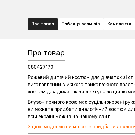
Про товар
Таблиця розмірів
Комплекти
Про товар
080427170
Рожевий дитячий костюм для дівчаток зі сп
виготовлений з м'якого трикотажного полотн
костюм для дівчаток за доступною ціною мож
Блузон прямого крою має суцільнокроєні рука
ви можете придбати аналогічний костюм для
всій Україні можна на нашому сайті.
З цією моделлю ви можете придбати аналог