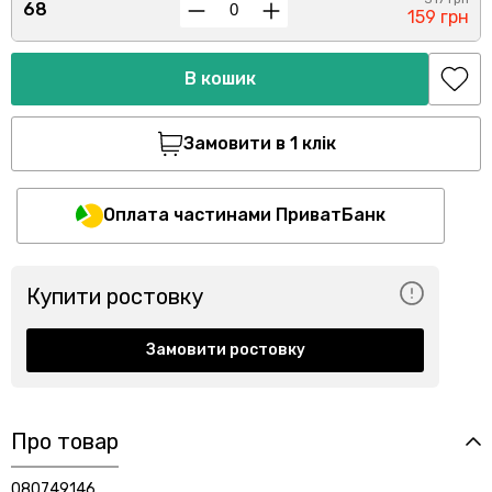
68
159 грн
В кошик
Замовити в 1 клік
Оплата частинами ПриватБанк
Купити ростовку
Замовити ростовку
Про товар
080749146