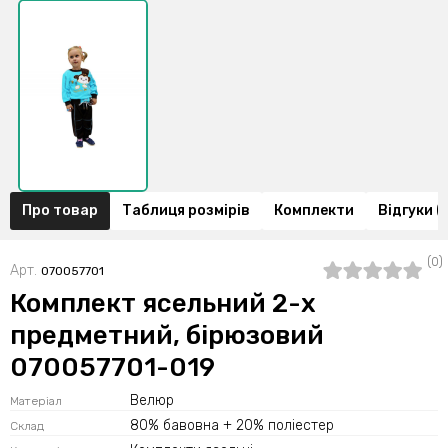
Про товар
Таблиця розмірів
Комплекти
Відгуки (
(0)
Арт.
070057701
Комплект ясельний 2-х
предметний, бірюзовий
070057701-019
Велюр
Матеріал
80% бавовна + 20% поліестер
Склад