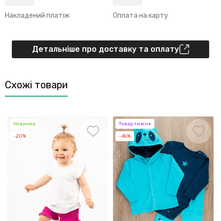
Накладений платіж
Оплата на карту
Детальніше про доставку та оплату
Схожі товари
Новинка
Товар тижня
-20%
-45%