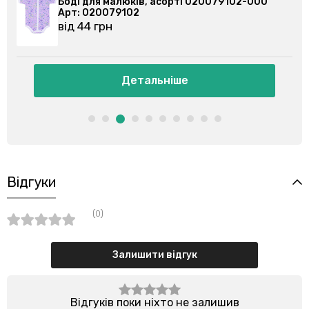
Боді для малюків, асорті 020079102-000
Арт: 020079102
від 44 грн
Детальніше
Відгуки
(0)
Залишити відгук
Відгуків поки ніхто не залишив