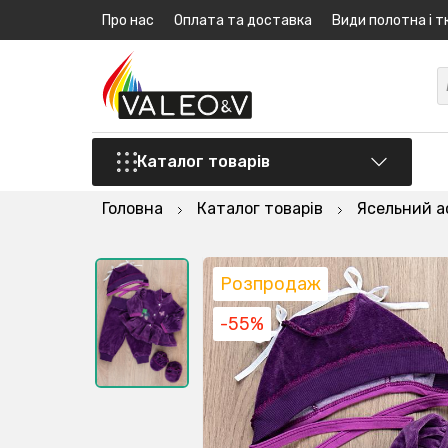
Про нас
Оплата та доставка
Види полотна і т
Каталог товарів
Головна
Каталог товарів
Ясельний 
Розпродаж
-55%