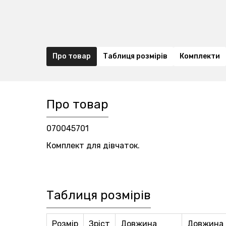
Про товар
Таблиця розмірів
Комплекти
Про товар
070045701
Комплект для дівчаток.
Таблиця розмірів
Розмір
Зріст
Довжина
Довжина