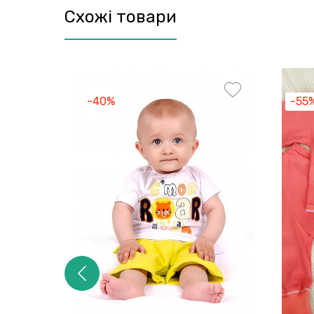
Схожі товари
-40%
-55