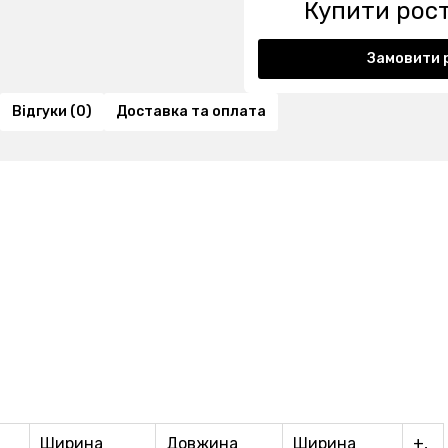
Купити рос
Замовити 
Відгуки (0)
Доставка та оплата
Ширина
Довжина
Ширина
+,