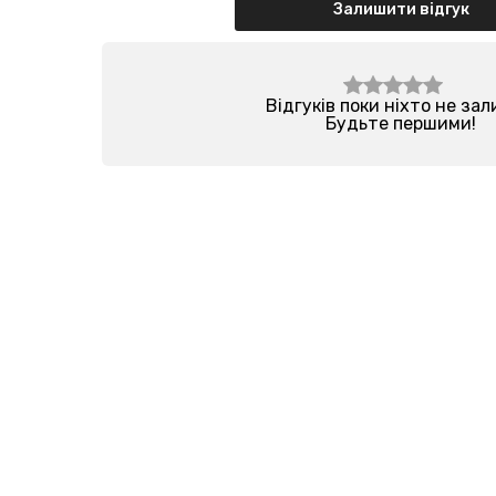
Залишити відгук
Відгуків поки ніхто не за
Будьте першими!