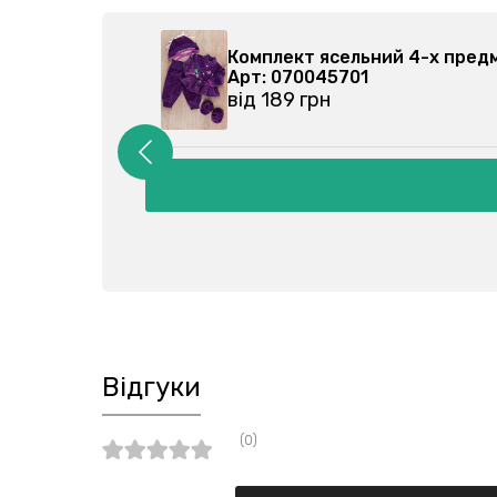
9305-000
Комплект ясельний 4-х пред
Арт: 070045701
від 189 грн
Відгуки
(0)