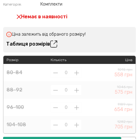
Комплекти
Категорія:
Немає в наявності
Ціна залежить від обраного розміру!
Таблиця розмірів
Розмір
Кількість
Ціна
1015 грн
80-84
558 грн
1046 грн
88-92
575 грн
1189 грн
96-100
654 грн
1282 грн
104-108
705 грн