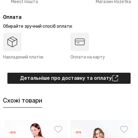
Meest пошта
Магазин Rozetka
Оплата
Обирайте зручний спосіб оплати:
Накладений платіж
Оплата на карту
Детальніше про доставку та оплату
Схожі товари
-45%
-35%