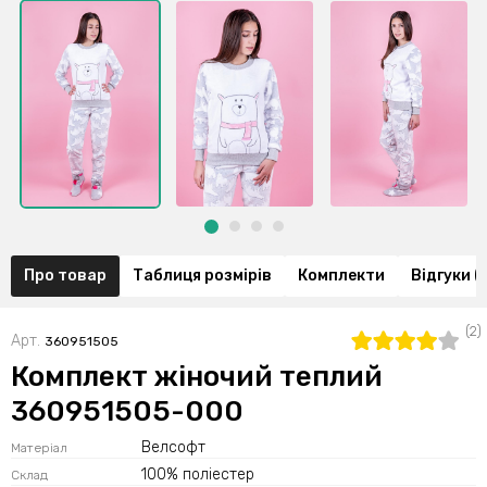
Про товар
Таблиця розмірів
Комплекти
Відгуки (
(2)
Арт.
360951505
Комплект жіночий теплий
360951505-000
Велсофт
Матеріал
100% поліестер
Склад