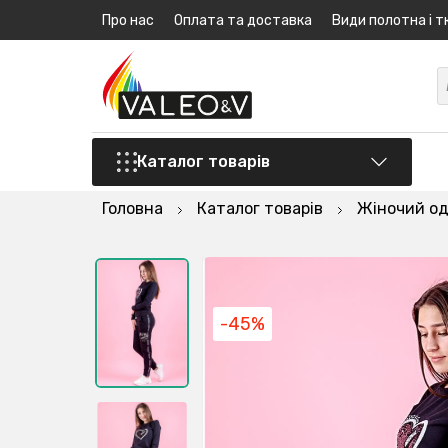
Про нас
Оплата та доставка
Види полотна і т
Каталог товарів
Головна
Каталог товарів
Жіночий од
-45%