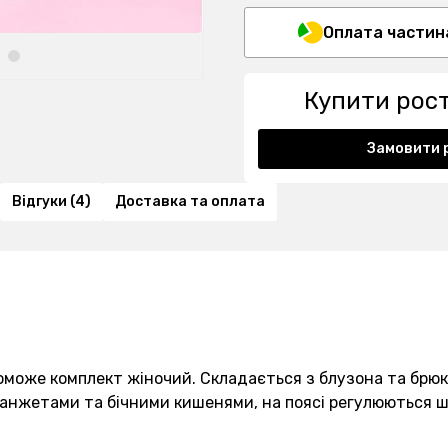
Оплата частин
Купити рос
Замовити 
Відгуки (4)
Доставка та оплата
може комплект жіночий. Складається з блузона та брю
манжетами та бічними кишенями, на поясі регулюються ш