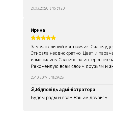
21.03.2020 в 16:31:20
Ирина
Замечательный костюмчик. Очень удо
Стирала неоднократно. Цвет и парам
изменились. Спасибо за интересные 
Рекомендую всем своим друзьям и з
25.10.2019 в 11:29:23
Відповідь адміністратора
Будем рады и всем Вашим друзьям.