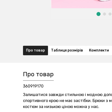
Про товар
Таблиця розмірів
Комплекти
Про товар
360919170
Залишатися завжди стильною і модною допо
спортивного крою не має застібки. Брюки з 
костюм за низькою ціною можна у нас.