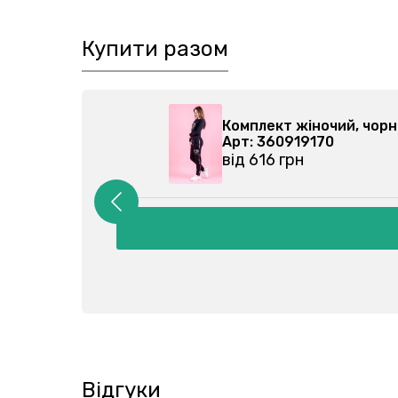
Купити разом
400-045
Комплект жіночий,
Арт: 360919170
від 616 грн
Відгуки