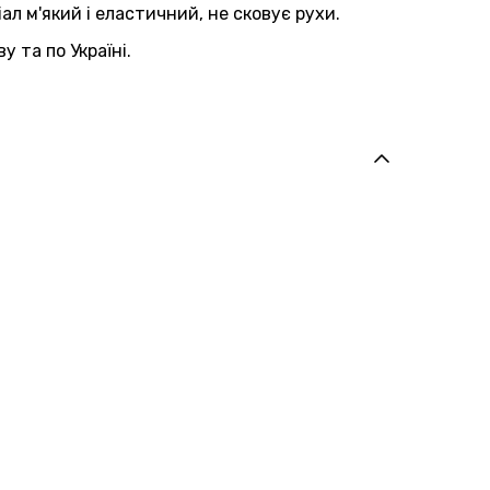
ал м'який і еластичний, не сковує рухи.
 та по Україні.