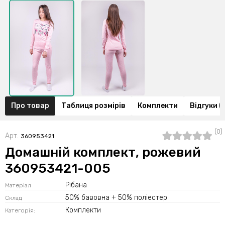
Про товар
Таблиця розмірів
Комплекти
Відгуки (
(0)
Арт.
360953421
Домашній комплект, рожевий
360953421-005
Рібана
Матеріал
50% бавовна + 50% поліестер
Склад
Комплекти
Категорія: