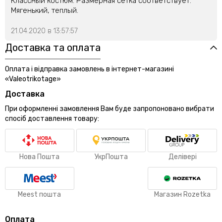
Классный костюм. Размерная сетка соответствует.
Мягенький, теплый.
21.04.2020 в 13:57:57
Доставка та оплата
Оплата і відправка замовлень в інтернет-магазині
«Valeotrikotage»
Доставка
При оформленні замовлення Вам буде запропоновано вибрати
спосіб доставлення товару:
Нова Пошта
УкрПошта
Делівері
Meest пошта
Магазин Rozetka
Оплата