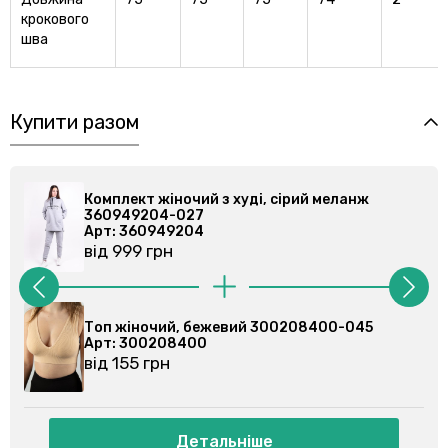
крокового
шва
Купити разом
Комплект жіночий з худі, сірий меланж
360949204-027
Арт: 360949204
від 999 грн
Топ жіночий, молочний 300208400-035
Арт: 300208400
від 155 грн
Детальніше