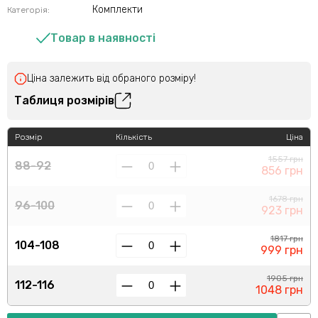
Комплекти
Категорія:
Товар в наявності
Ціна залежить від обраного розміру!
Таблиця розмірів
Розмір
Кількість
Ціна
1557 грн
88-92
856 грн
1678 грн
96-100
923 грн
1817 грн
104-108
999 грн
1905 грн
112-116
1048 грн