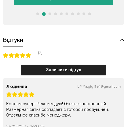
Відгуки
(3)
Залишити відгук
Людмила
lu****a.gig1964@gmail.com
Костюм супер! Рекомендую! Очень качественный.
Размерная сетка совпадает с готовой продукцией.
Отдельное спасибо менеджеру.
26.01.2022 в 13:23:25