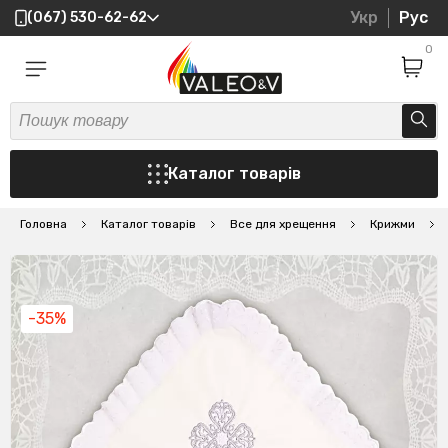
Укр
Рус
(067) 530-62-62
0
Каталог товарів
Головна
Каталог товарів
Все для хрещення
Крижми
-35%