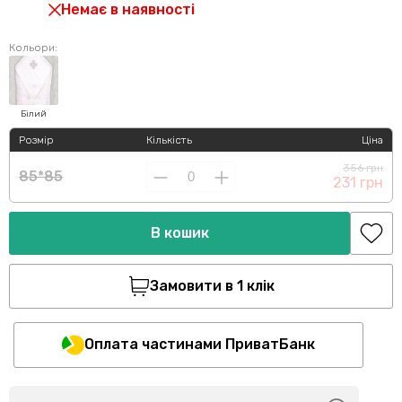
Немає в наявності
Кольори:
Білий
Розмір
Кількість
Ціна
356 грн
85*85
231 грн
В кошик
Замовити в 1 клік
Оплата частинами ПриватБанк