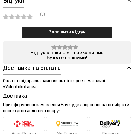
Відгуки
(0)
Залишити відгук
Відгуків поки ніхто не залишив
Будьте першими!
Доставка та оплата
Оплата і відправка замовлень в інтернет-магазині
«Valeotrikotage»
Доставка
При оформленні замовлення Вам буде запропоновано вибрати
спосіб доставлення товару:
Нова Пошта
УкрПошта
Делівері