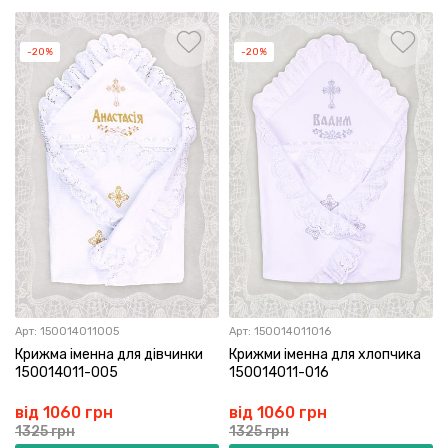
-20%
-20%
Арт:
150014011005
Арт:
150014011016
Крижма іменна для дівчинки
Крижми іменна для хлопчика
150014011-005
150014011-016
від 1060 грн
від 1060 грн
1325 грн
1325 грн