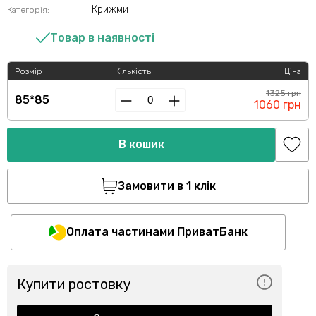
Крижми
Категорія:
Товар в наявності
Розмір
Кількість
Ціна
1325 грн
85*85
1060 грн
В кошик
Замовити в 1 клік
Оплата частинами ПриватБанк
Купити ростовку