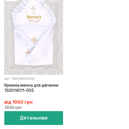
Арт:
150014011005
Крижма іменна для дівчинки
150014011-005
від 1060 грн
1325 грн
Детальніше