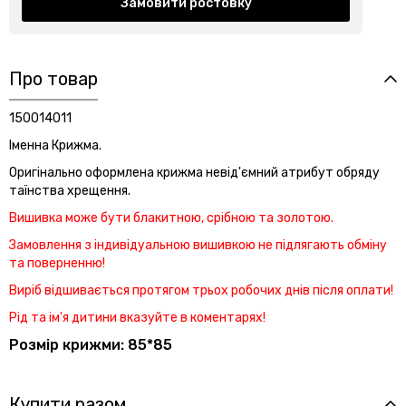
Замовити ростовку
Про товар
150014011
Іменна Крижма.
Оригінально оформлена крижма невід'ємний атрибут обряду
таїнства хрещення.
Вишивка може бути блакитною, срібною та золотою.
Замовлення з індивідуальною вишивкою не підлягають обміну
та поверненню!
Виріб відшивається протягом трьох робочих днів після оплати!
Рід та ім'я дитини вказуйте в коментарях!
Розмір крижми: 85*85
Купити разом