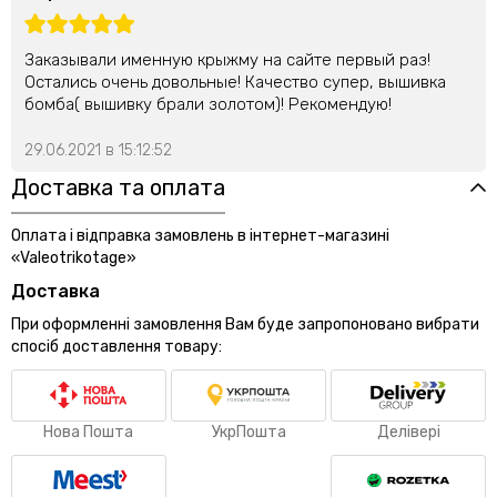
Заказывали именную крыжму на сайте первый раз!
Остались очень довольные! Качество супер, вышивка
бомба( вышивку брали золотом)! Рекомендую!
29.06.2021 в 15:12:52
Доставка та оплата
Оплата і відправка замовлень в інтернет-магазині
«Valeotrikotage»
Доставка
При оформленні замовлення Вам буде запропоновано вибрати
спосіб доставлення товару:
Нова Пошта
УкрПошта
Делівері