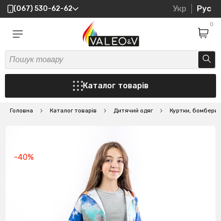
Укр
Рус
(067) 530-62-62
0
Каталог товарів
Головна
Каталог товарів
Дитячий одяг
Куртки, бомбери
-40%