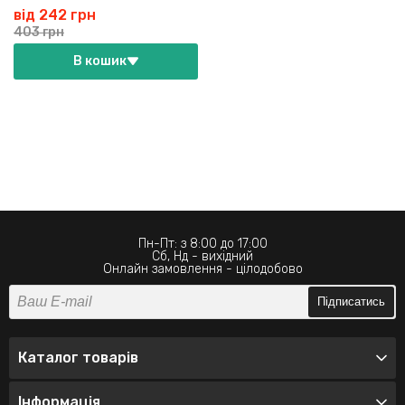
від 242 грн
403 грн
В кошик
Пн-Пт: з 8:00 до 17:00
Сб, Нд - вихідний
Онлайн замовлення - цілодобово
Підписатись
Каталог товарів
Інформація