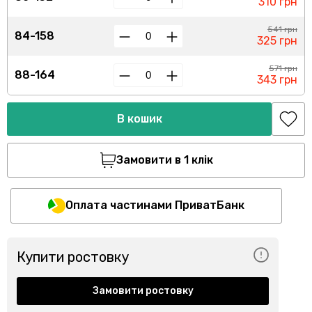
310 грн
541 грн
84-158
325 грн
571 грн
88-164
343 грн
В кошик
Замовити в 1 клік
Оплата частинами ПриватБанк
Купити ростовку
Замовити ростовку