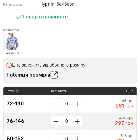
Куртки, бомбери
Категорія:
Товар в наявності
Кольори:
Бузковий
Ціна залежить від обраного розміру!
Таблиця розмірів
Розмір
Кількість
Ціна
468 грн
72-140
281 грн
495 грн
76-146
297 грн
516 грн
80-152