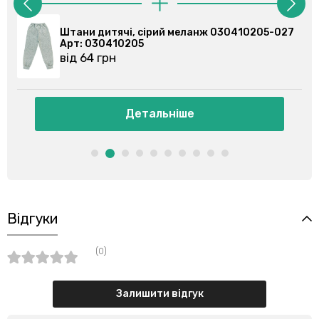
0205-027
Штани спортивні, сірі 030355201-023
Арт: 030355201
від 86 грн
Детальніше
Відгуки
(0)
Залишити відгук