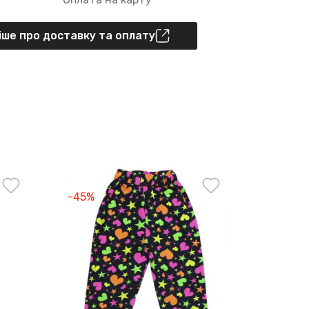
ше про доставку та оплату
-45%
-45%