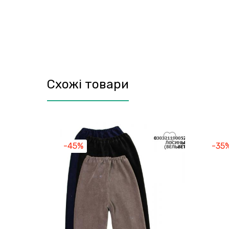
Схожі товари
-45%
-35