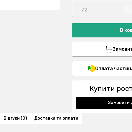
72
В ко
Замовити
Оплата частин
Купити рос
Замовити 
Відгуки (0)
Доставка та оплата