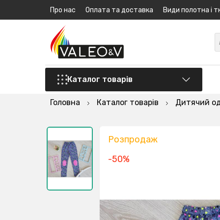
Про нас
Оплата та доставка
Види полотна і т
Каталог товарів
Головна
Каталог товарів
Дитячий о
Розпродаж
-50%