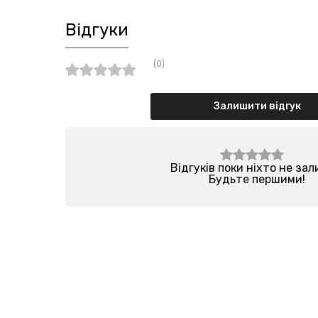
Відгуки
(0)
Залишити відгук
Відгуків поки ніхто не за
Будьте першими!