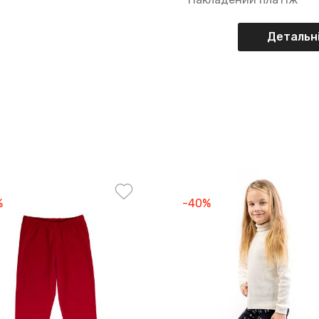
Детальні
%
-40%