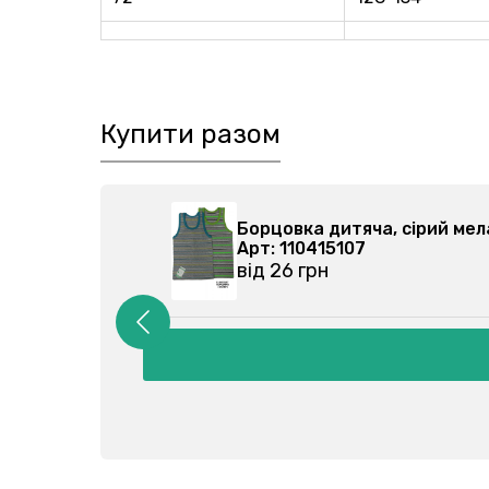
Купити разом
403-027
Борцовка дитяча, сірий м
Арт: 110415107
від 26 грн