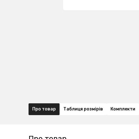
Про товар
Таблиця розмірів
Комплекти
Про товар