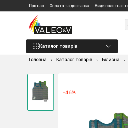
Про нас
Оплата та доставка
Види полотна і т
Каталог товарів
Головна
Каталог товарів
Білизна
-46%