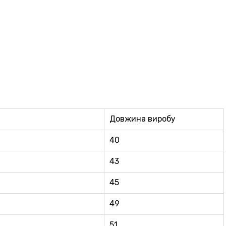
Довжина виробу
40
43
45
49
51