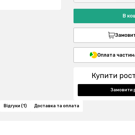
В ко
Замовити
Оплата частин
Купити рос
Замовити 
Відгуки (1)
Доставка та оплата