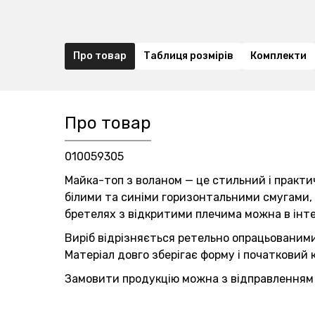
Про товар
Таблиця розмірів
Комплекти
Про товар
010059305
Майка-топ з воланом — це стильний і практи
білими та синіми горизонтальними смугами, 
бретелях з відкритими плечима можна в інт
Виріб відрізняється ретельно опрацьованими
Матеріал довго зберігає форму і початковий к
Замовити продукцію можна з відправленням д