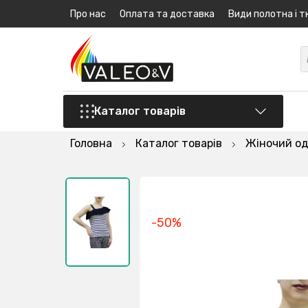
Про нас
Оплата та доставка
Види полотна і т
Каталог товарів
Головна
Каталог товарів
Жіночий од
-50%