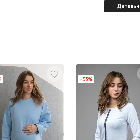
Детальні
%
-35%