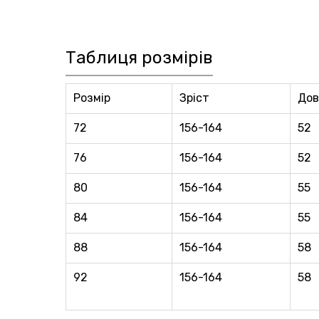
Таблиця розмірів
Розмір
Зріст
Дов
72
156-164
52
76
156-164
52
80
156-164
55
84
156-164
55
88
156-164
58
92
156-164
58