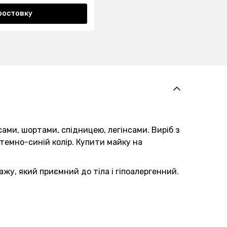
ростовку
ами, шортами, спідницею, легінсами. Виріб з
темно-синій колір. Купити майку на
жу, який приємний до тіла і гіпоалергенний.