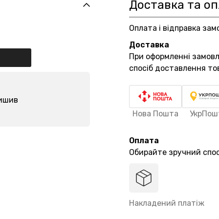
Доставка та о
Оплата і відправка зам
Доставка
При оформленні замов
спосіб доставлення то
лишив
Нова Пошта
УкрПош
Оплата
Обирайте зручний спос
Накладений платіж