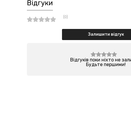
Відгуки
(0)
Залишити відгук
Відгуків поки ніхто не за
Будьте першими!