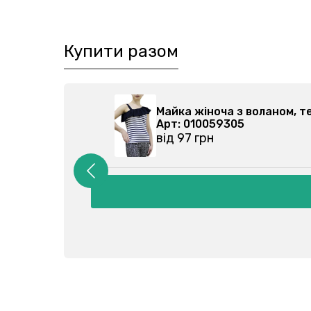
Купити разом
70-026
Майка жіноча з воланом,
Арт: 010059305
від 97 грн