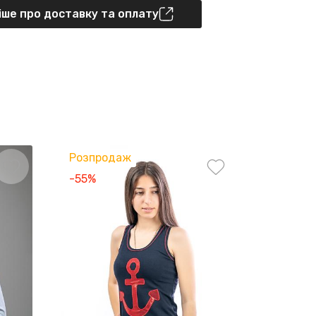
ше про доставку та оплату
Розпродаж
Розпро
-55%
-55%