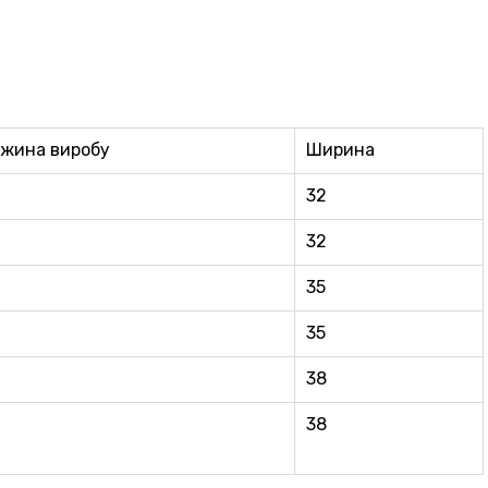
жина виробу
Ширина
32
32
35
35
38
38