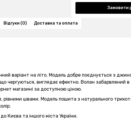
Замовити 
Відгуки (0)
Доставка та оплата
чний варіант на літо. Модель добре поєднується з джинс
що чергуються, виглядає ефектно. Волан забарвлений в 
ернет магазині за доступною ціною.
, рівними швами. Модель пошита з натурального трикота
олір.
о Києва та іншого міста України.