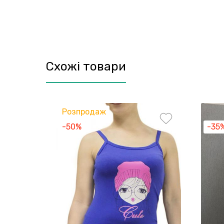
Схожі товари
Розпродаж
-50%
-35