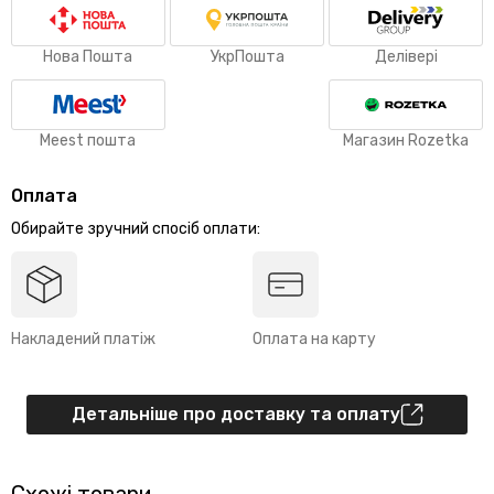
Нова Пошта
УкрПошта
Делівері
Meest пошта
Магазин Rozetka
Оплата
Обирайте зручний спосіб оплати:
Накладений платіж
Оплата на карту
Детальніше про доставку та оплату
Схожі товари