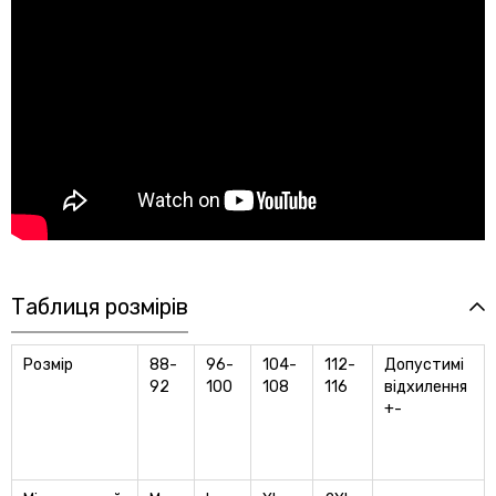
Таблиця розмірів
Розмір
88-
96-
104-
112-
Допустимі
92
100
108
116
відхилення
+-