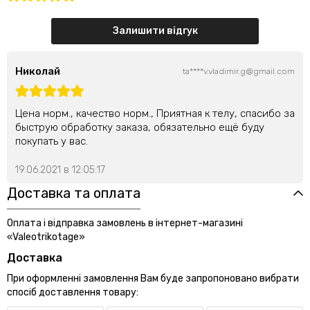
Залишити відгук
Николай
ta****v.vladimir.g@gmail.com
Цена норм., качество норм., Приятная к телу, спасибо за
быструю обработку заказа, обязательно ещё буду
покупать у вас.
19.06.2021 в 12:05:17
Доставка та оплата
Оплата і відправка замовлень в інтернет-магазині
«Valeotrikotage»
Доставка
При оформленні замовлення Вам буде запропоновано вибрати
спосіб доставлення товару: