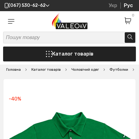
Укр
Рус
(067) 530-62-62
0
Каталог товарів
Головна
Каталог товарів
Чоловічий одяг
Футболки
-40%