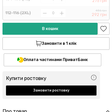
275 грн
486 грн
112-116 (2XL)
292 грн
В кошик
Замовити в 1 клік
Оплата частинами ПриватБанк
Купити ростовку
Замовити ростовку
Про товар