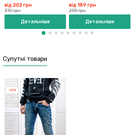
від 202 грн
від 189 грн
310 грн
290 грн
Детальніше
Детальніше
Супутні товари
-40%