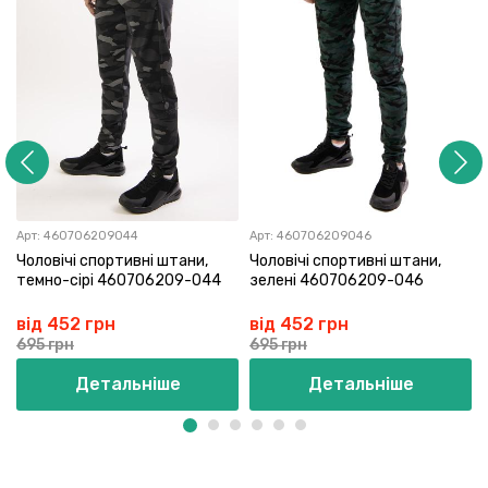
Арт:
460706209044
Арт:
460706209046
Чоловічі спортивні штани,
Чоловічі спортивні штани,
темно-сірі 460706209-044
зелені 460706209-046
від 452 грн
від 452 грн
695 грн
695 грн
Детальніше
Детальніше