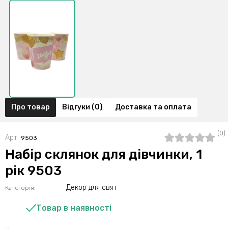
Про товар
Відгуки (0)
Доставка та оплата
(0)
Арт.
9503
Набір склянок для дівчинки, 1
рік 9503
Декор для свят
Категорія:
Товар в наявності