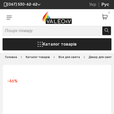
Укр
Рус
(067) 530-62-62
0
Каталог товарів
Головна
Каталог товарів
Все для свята
Декор для свят
-46%