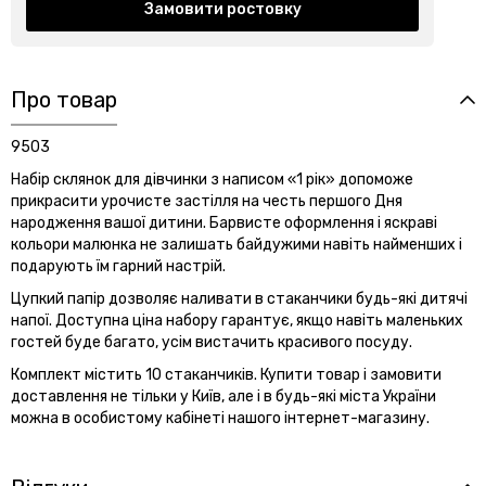
Замовити ростовку
Про товар
9503
Набір склянок для дівчинки з написом «1 рік» допоможе
прикрасити урочисте застілля на честь першого Дня
народження вашої дитини. Барвисте оформлення і яскраві
кольори малюнка не залишать байдужими навіть найменших і
подарують їм гарний настрій.
Цупкий папір дозволяє наливати в стаканчики будь-які дитячі
напої. Доступна ціна набору гарантує, якщо навіть маленьких
гостей буде багато, усім вистачить красивого посуду.
Комплект містить 10 стаканчиків. Купити товар і замовити
доставлення не тільки у Київ, але і в будь-які міста України
можна в особистому кабінеті нашого інтернет-магазину.