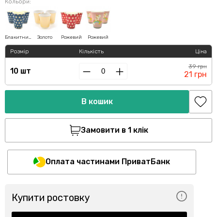
Кольори:
Блакитний
Золото
Рожевий
Рожевий
Розмір
Кількість
Ціна
39 грн
10 шт
21 грн
В кошик
Замовити в 1 клік
Оплата частинами ПриватБанк
Купити ростовку