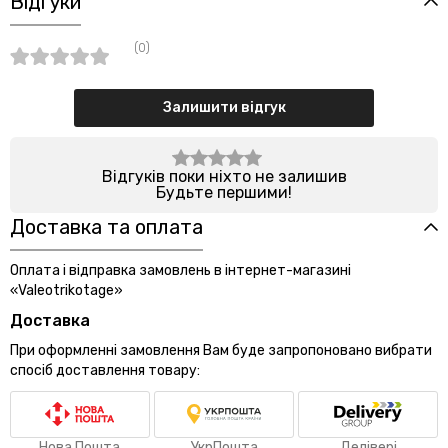
Відгуки
(0)
Залишити відгук
Відгуків поки ніхто не залишив
Будьте першими!
Доставка та оплата
Оплата і відправка замовлень в інтернет-магазині
«Valeotrikotage»
Доставка
При оформленні замовлення Вам буде запропоновано вибрати
спосіб доставлення товару:
Нова Пошта
УкрПошта
Делівері