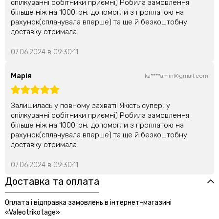
спілкуванні робітники приємні) Робила замовлення
більше ніж на 1000грн, допомогли з проплатою на
рахунок(сплачувала вперше) та ще й безкоштобну
доставку отримала.
07.06.2024 в 09:30:11
Марія
ka****amin@gmail.com
Залишилась у повному захваті! Якість супер, у
спілкуванні робітники приємні) Робила замовлення
більше ніж на 1000грн, допомогли з проплатою на
рахунок(сплачувала вперше) та ще й безкоштобну
доставку отримала.
07.06.2024 в 09:30:11
Доставка та оплата
Оплата і відправка замовлень в інтернет-магазині
«Valeotrikotage»