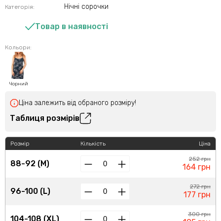
Нічні сорочки
Категорія:
Товар в наявності
Кольори:
Чорний
Ціна залежить від обраного розміру!
Таблиця розмірів
Розмір
Кількість
Ціна
252 грн
88-92 (M)
164 грн
272 грн
96-100 (L)
177 грн
300 грн
104-108 (XL)