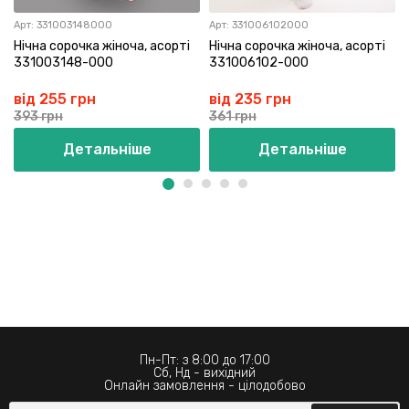
Арт:
331003148000
Арт:
331006102000
Нічна сорочка жіноча, асорті
Нічна сорочка жіноча, асорті
331003148-000
331006102-000
від 255 грн
від 235 грн
393 грн
361 грн
Детальніше
Детальніше
Пн-Пт: з 8:00 до 17:00
Сб, Нд - вихідний
Онлайн замовлення - цілодобово