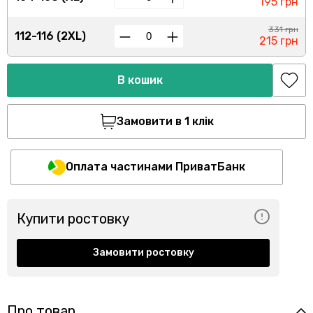
195 грн
331 грн
112-116 (2XL)
215 грн
В кошик
Замовити в 1 клік
Оплата частинами ПриватБанк
Купити ростовку
Замовити ростовку
Про товар