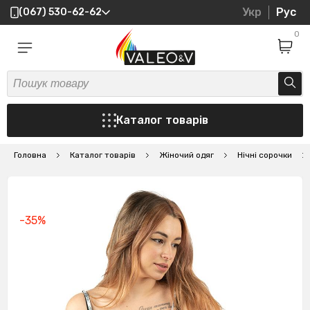
Укр
Рус
(067) 530-62-62
0
Каталог товарів
Головна
Каталог товарів
Жіночий одяг
Нічні сорочки
-35%