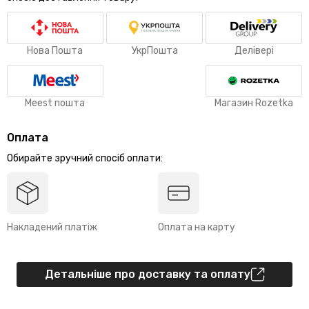
Нова Пошта
УкрПошта
Делівері
Meest пошта
Магазин Rozetka
Оплата
Обирайте зручний спосіб оплати:
Накладений платіж
Оплата на карту
Детальніше про доставку та оплату