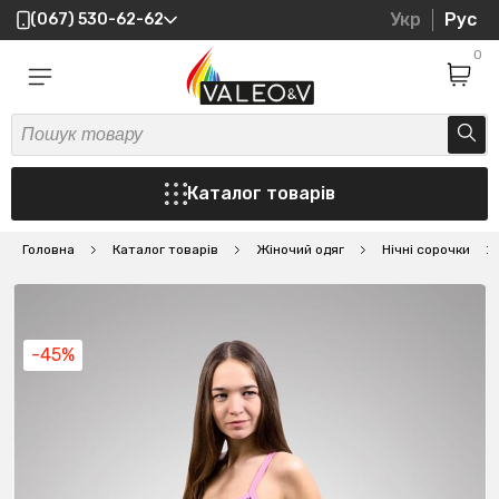
Укр
Рус
(067) 530-62-62
0
Каталог товарів
Головна
Каталог товарів
Жіночий одяг
Нічні сорочки
-45%