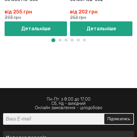
від 255 грн
від 202 грн
393 грн
252 грн
Детальніше
Детальніше
Пн-Пт: з 8:00 до 17:00
Сб, Нд - вихідний
Онлайн замовлення - цілодобово
Підписатись