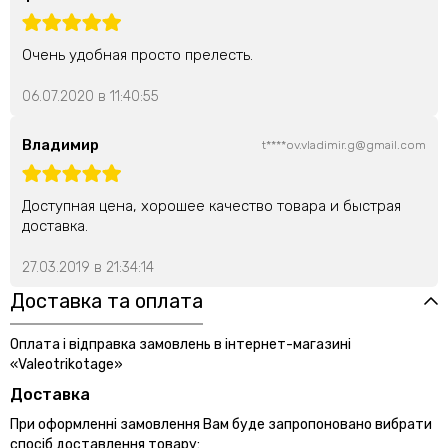
Очень удобная просто прелесть.
06.07.2020 в 11:40:55
Владимир
t****ov.vladimir.g@gmail.com
Доступная цена, хорошее качество товара и быстрая
доставка.
27.03.2019 в 21:34:14
Доставка та оплата
Оплата і відправка замовлень в інтернет-магазині
«Valeotrikotage»
Доставка
При оформленні замовлення Вам буде запропоновано вибрати
спосіб доставлення товару: