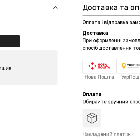
Доставка та о
Оплата і відправка зам
Доставка
При оформленні замов
спосіб доставлення то
лишив
Нова Пошта
УкрПош
Оплата
Обирайте зручний спос
Накладений платіж