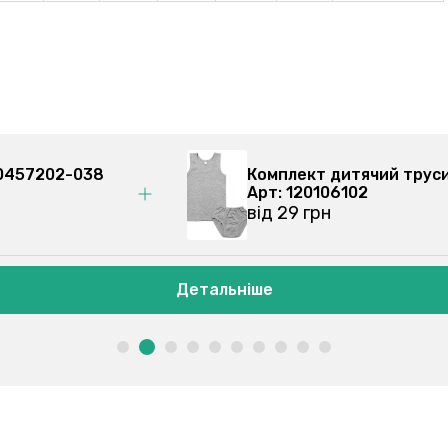
 170457202-038
Комплект для дівчат
Арт: 120105102
від 34 грн
Детальніше