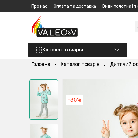
Про нас
Оплата та доставка
Види полотна і т
Каталог товарів
Головна
Каталог товарів
Дитячий о
-35%