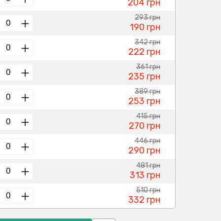
204 грн
293 грн
190 грн
342 грн
222 грн
361 грн
235 грн
389 грн
253 грн
415 грн
270 грн
446 грн
290 грн
481 грн
313 грн
510 грн
332 грн