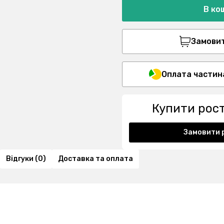
В ко
Замовити
Оплата частин
Купити рос
Замовити 
Відгуки (0)
Доставка та оплата