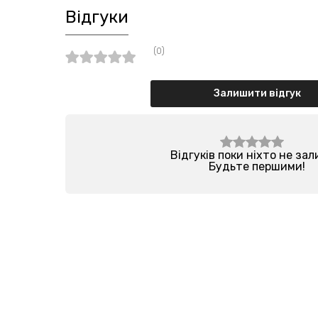
Відгуки
(0)
Залишити відгук
Відгуків поки ніхто не за
Будьте першими!