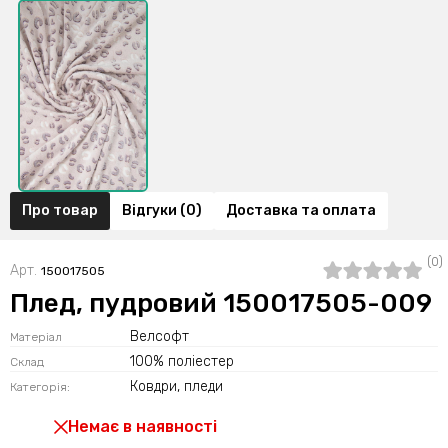
Про товар
Відгуки (0)
Доставка та оплата
(0)
Арт.
150017505
Плед, пудровий 150017505-009
Велсофт
Матеріал
100% поліестер
Склад
Ковдри, пледи
Категорія:
Немає в наявності