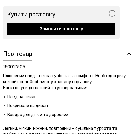
Купити ростовку
Замовити ростовку
Про товар
150017505
Плюшевий плед – ніжна турбота та комфорт. Необхідна річ у
кожній оселі. Особливо, у холодну пору року.
Багатофункціональний та універсальний:
Плед на ліжко
Покривало на диван
Ковдра для дітей та дорослих
Легкий, м'який, ніжний, повітряний – суцільна турбота та