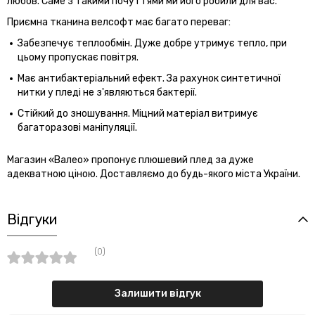
любов. Саме з такими почуттями ми його робили для вас.
Приємна тканина велсофт має багато переваг:
Забезпечує теплообмін. Дуже добре утримує тепло, при
цьому пропускає повітря.
Має антибактеріальний ефект. За рахунок синтетичної
нитки у пледі не з'являються бактерії.
Стійкий до зношування. Міцний матеріал витримує
багаторазові маніпуляції.
Магазин «Валео» пропонує плюшевий плед за дуже
адекватною ціною. Доставляємо до будь-якого міста України.
Відгуки
(0)
Залишити відгук