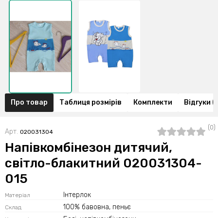
Про товар
Таблиця розмірів
Комплекти
Відгуки (
(0)
Арт.
020031304
Напівкомбінезон дитячий,
світло-блакитний 020031304-
015
Інтерлок
Матеріал
100% бавовна, пеньє
Склад