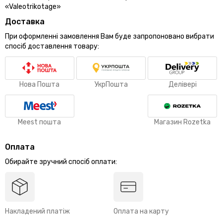
«Valeotrikotage»
Доставка
При оформленні замовлення Вам буде запропоновано вибрати
спосіб доставлення товару:
Нова Пошта
УкрПошта
Делівері
Meest пошта
Магазин Rozetka
Оплата
Обирайте зручний спосіб оплати:
Накладений платіж
Оплата на карту