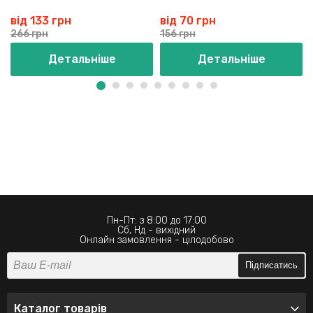
від 133 грн
від 70 грн
266 грн
156 грн
Детальніше
Детальніше
Пн-Пт: з 8:00 до 17:00
Сб, Нд - вихідний
Онлайн замовлення - цілодобово
Підписатись
Каталог товарів