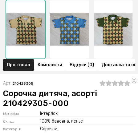
Про товар
Комплекти
Відгуки (0)
Доставка та оп
(0)
Арт.
210429305
Сорочка дитяча, асорті
210429305-000
Інтерлок
Матеріал
100% бавовна, пеньє
Склад
Сорочки
Категорія: