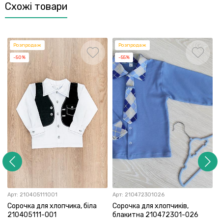
Схожі товари
Розпродаж
Розпродаж
-50%
-55%
Арт:
210405111001
Арт:
210472301026
Сорочка для хлопчика, біла
Сорочка для хлопчиків,
210405111-001
блакитна 210472301-026