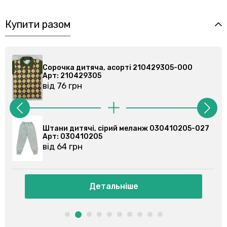
Купити разом
Сорочка дитяча, асорті 210429305-000
Арт: 210429305
від 76 грн
Штани дитячі, сірий меланж 030410205-027
Арт: 030410205
від 64 грн
Детальніше