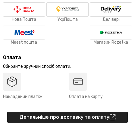
Нова Пошта
УкрПошта
Делівері
Meest пошта
Магазин Rozetka
Оплата
Обирайте зручний спосіб оплати:
Накладений платіж
Оплата на карту
Детальніше про доставку та оплату