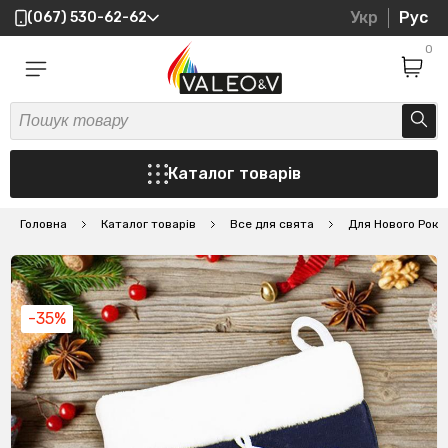
Укр
Рус
(067) 530-62-62
0
Каталог товарів
Головна
Каталог товарів
Все для свята
Для Нового Року
-35%