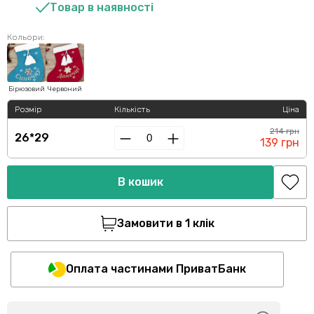
Товар в наявності
Кольори:
Бірюзовий
Червоний
Розмір
Кількість
Ціна
214 грн
26*29
139 грн
В кошик
Замовити в 1 клік
Оплата частинами ПриватБанк