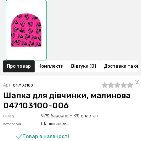
Про товар
Комплекти
Відгуки (0)
Доставка та оп
(0)
Арт.
047103100
Шапка для дівчинки, малинова
047103100-006
97% бавовна + 3% еластан
Склад
Шапки дитячі
Категорія:
Товар в наявності