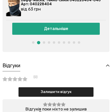
Бафф-маска, темно-синій 040228404-040
Арт: 040228404
від 63 грн
Детальніше
Відгуки
(0)
Залишити відгук
Відгуків поки ніхто не залишив