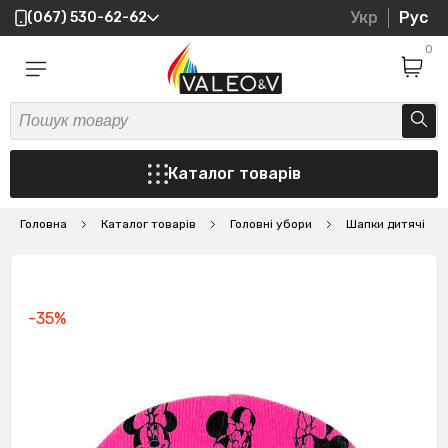
Укр
Рус
(067) 530-62-62
0
Каталог товарів
Головна
Каталог товарів
Головні убори
Шапки дитячі
-35%