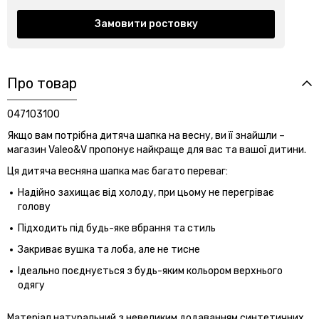
Замовити ростовку
Про товар
047103100
Якщо вам потрібна дитяча шапка на весну, ви її знайшли –
магазин Valeo&V пропонує найкраще для вас та вашої дитини.
Ця дитяча весняна шапка має багато переваг:
Надійно захищає від холоду, при цьому не перегріває
голову
Підходить під будь-яке вбрання та стиль
Закриває вушка та лоба, але не тисне
Ідеально поєднується з будь-яким кольором верхнього
одягу
Матеріал натуральний з невеликим додаванням синтетичних