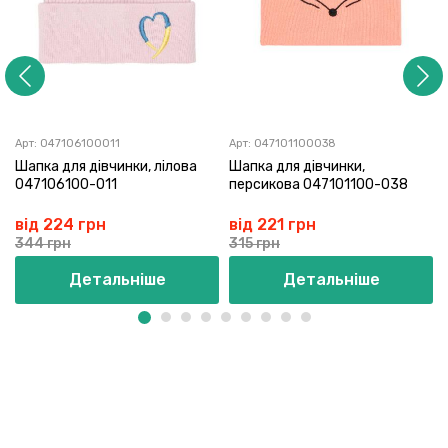
Арт:
047106100011
Арт:
047101100038
Шапка для дівчинки, лілова
Шапка для дівчинки,
047106100-011
персикова 047101100-038
від 224 грн
від 221 грн
344 грн
315 грн
Детальніше
Детальніше