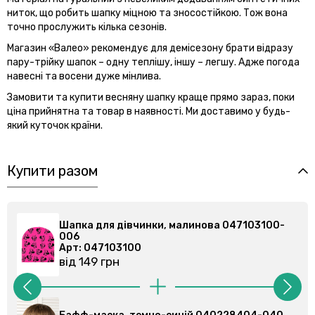
ниток, що робить шапку міцною та зносостійкою. Тож вона
точно прослужить кілька сезонів.
Магазин «Валео» рекомендує для демісезону брати відразу
пару-трійку шапок – одну теплішу, іншу – легшу. Адже погода
навесні та восени дуже мінлива.
Замовити та купити весняну шапку краще прямо зараз, поки
ціна прийнятна та товар в наявності. Ми доставимо у будь-
який куточок країни.
Купити разом
-
Шапка для дівчинки, малинова 047103100-
006
Арт: 047103100
від 149 грн