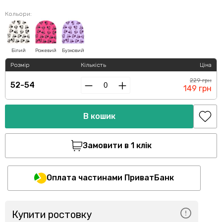
Кольори:
Білий
Рожевий
Бузковий
Розмір
Кількість
Ціна
229 грн
52-54
149 грн
В кошик
Замовити в 1 клік
Оплата частинами ПриватБанк
Купити ростовку