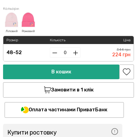
Кольори:
Ліловий
Рожевий
Розмір
Кількість
Ціна
344 грн
48-52
224 грн
В кошик
Замовити в 1 клік
Оплата частинами ПриватБанк
Купити ростовку