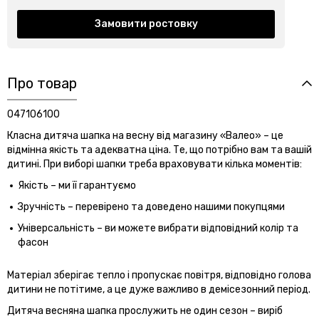
Замовити ростовку
Про товар
047106100
Класна дитяча шапка на весну від магазину «Валео» – це
відмінна якість та адекватна ціна. Те, що потрібно вам та вашій
дитині. При виборі шапки треба враховувати кілька моментів:
Якість – ми її гарантуємо
Зручність – перевірено та доведено нашими покупцями
Універсальність – ви можете вибрати відповідний колір та
фасон
Матеріал зберігає тепло і пропускає повітря, відповідно голова
дитини не потітиме, а це дуже важливо в демісезонний період.
Дитяча весняна шапка прослужить не один сезон – виріб