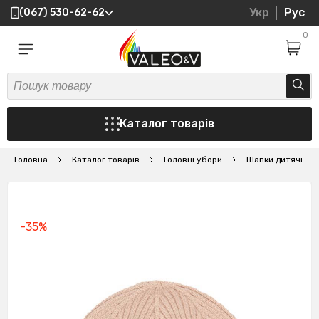
Укр
Рус
(067) 530-62-62
0
Каталог товарів
Головна
Каталог товарів
Головні убори
Шапки дитячі
-35%