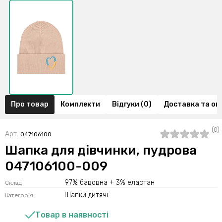
Про товар
Комплекти
Відгуки (0)
Доставка та оп
(0)
Арт.
047106100
Шапка для дівчинки, пудрова
047106100-009
97% бавовна + 3% еластан
Склад
Шапки дитячі
Категорія:
Товар в наявності