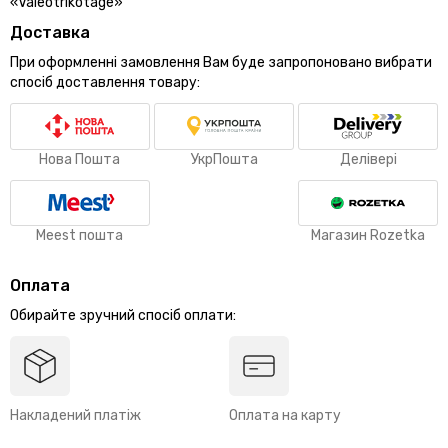
«Valeotrikotage»
Доставка
При оформленні замовлення Вам буде запропоновано вибрати
спосіб доставлення товару:
Нова Пошта
УкрПошта
Делівері
Meest пошта
Магазин Rozetka
Оплата
Обирайте зручний спосіб оплати:
Накладений платіж
Оплата на карту