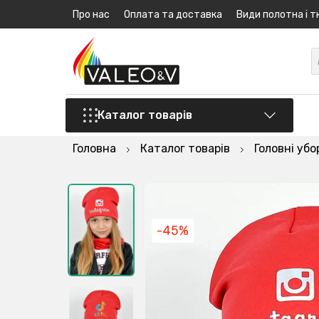
Про нас
Оплата та доставка
Види полотна і т
Каталог товарів
Головна
Каталог товарів
Головні убо
-45%