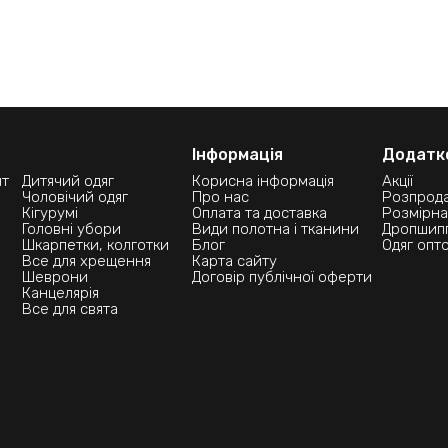
Інформація
Додатко
нт
Дитячий одяг
Корисна інформація
Акції
Чоловічий одяг
Про нас
Розпрод
Кігурумі
Оплата та доставка
Розмірна 
Головні убори
Види полотна і тканини
Дропшипп
Шкарпетки, колготки
Блог
Одяг опт
Все для хрещення
Карта сайту
Шеврони
Договір публічної оферти
Канцелярія
Все для свята