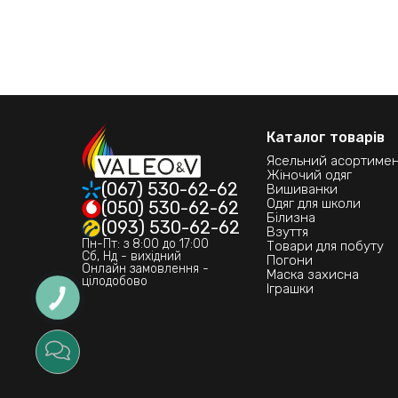
Каталог товарів
Ясельний асортиме
Жіночий одяг
(067) 530-62-62
Вишиванки
Одяг для школи
(050) 530-62-62
Білизна
(093) 530-62-62
Взуття
Пн-Пт: з 8:00 до 17:00
Товари для побуту
Сб, Нд - вихідний
Погони
Онлайн замовлення -
Маска захисна
цілодобово
Іграшки