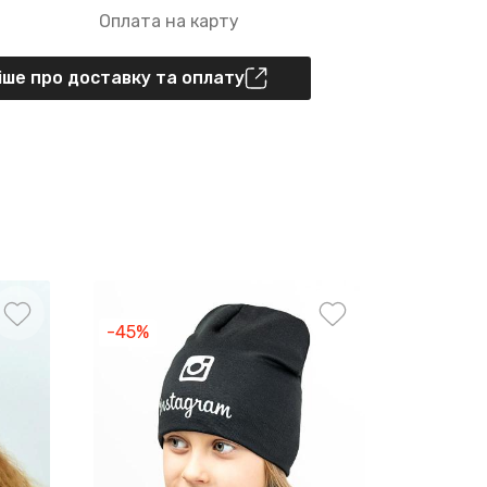
Оплата на карту
ше про доставку та оплату
-45%
-45%