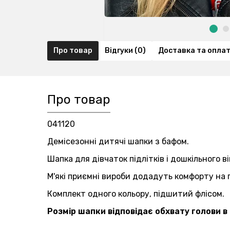
Про товар
Відгуки (0)
Доставка та опла
Про товар
041120
Демісезонні дитячі шапки з бафом.
Шапка для дівчаток підлітків і дошкільного в
М'які приємні вироби додадуть комфорту на 
Комплект одного кольору, підшитий флiсом.
Розмір шапки відповідає обхвату голови в