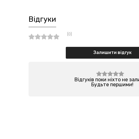
Відгуки
(0)
Залишити відгук
Відгуків поки ніхто не за
Будьте першими!