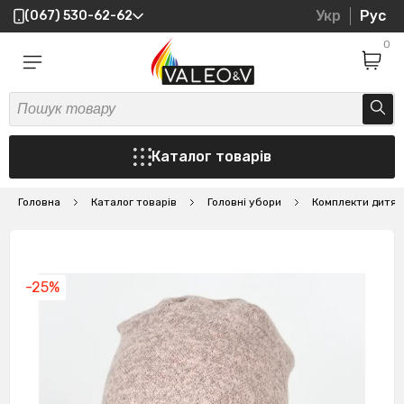
Укр
Рус
(067) 530-62-62
0
Каталог товарів
Головна
Каталог товарів
Головні убори
Комплекти дитяч
-25%