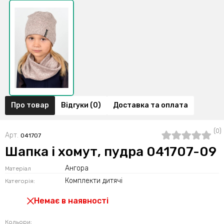
Про товар
Відгуки (0)
Доставка та оплата
(0)
Арт.
041707
Шапка і хомут, пудра 041707-09
Ангора
Матеріал
Комплекти дитячі
Категорія:
Немає в наявності
Кольори: