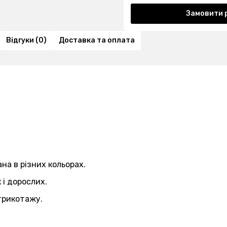
Замовити 
Відгуки (0)
Доставка та оплата
на в різних кольорах.
 і дорослих.
трикотажу.