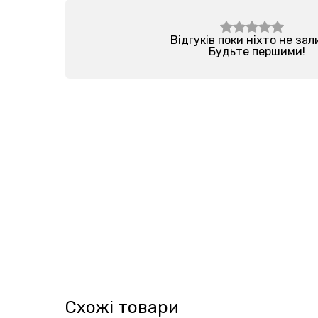
Відгуків поки ніхто не за
Будьте першими!
Схожі товари