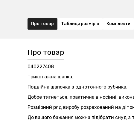
Про товар
Таблиця розмірів
Комплекти
Про товар
040227408
Трикотажна шапка.
Подвійна шапочка з однотонного рубчика.
Добре тягнеться, практична в носінні, викона
Розмірний ряд виробу розрахований на діток
До вашого бажання можна підібрати снуд з 