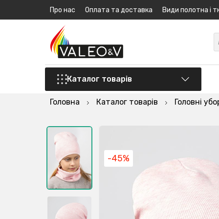
Про нас
Оплата та доставка
Види полотна і т
Каталог товарів
Головна
Каталог товарів
Головні убо
-45%