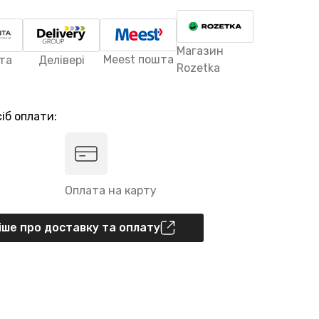
Магазин
Meest пошта
та
Делівері
Rozetka
іб оплати:
Оплата на карту
ше про доставку та оплату