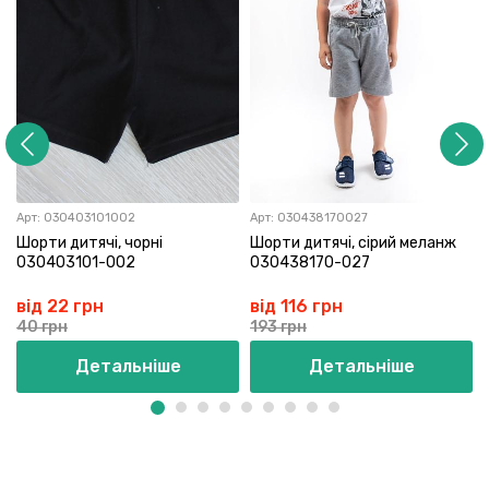
Арт:
030403101002
Арт:
030438170027
Шорти дитячі, чорні
Шорти дитячі, сірий меланж
030403101-002
030438170-027
від 22 грн
від 116 грн
40 грн
193 грн
Детальніше
Детальніше