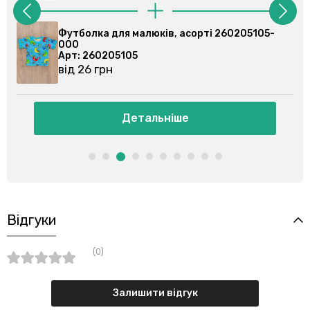
2-
Футболка для малюків, асорті 260205105-
000
Арт: 260205105
від 26 грн
Детальніше
Відгуки
(0)
Залишити відгук