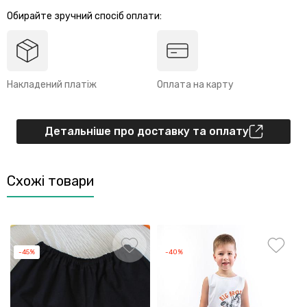
Обирайте зручний спосіб оплати:
Накладений платіж
Оплата на карту
Детальніше про доставку та оплату
Схожі товари
-45%
-40%