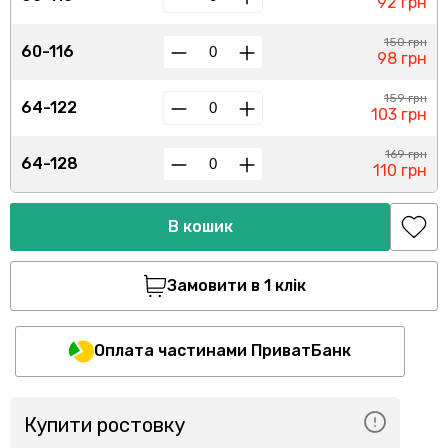
92 грн
150 грн
60-116
98 грн
159 грн
64-122
103 грн
169 грн
64-128
110 грн
В кошик
Замовити в 1 клік
Оплата частинами ПриватБанк
Купити ростовку