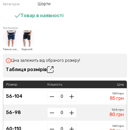
Шорти
Категорія:
Товар в наявності
Кольори:
Темно-синій
Чорний
Ціна залежить від обраного розміру!
Таблиця розмірів
Розмір
Кількість
Ціна
131 грн
56-104
85 грн
123 грн
56-98
80 грн
141 грн
60-110