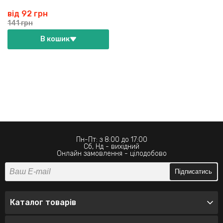
від 92 грн
141 грн
В кошик
Пн-Пт: з 8:00 до 17:00
Сб, Нд - вихідний
Онлайн замовлення - цілодобово
Підписатись
Каталог товарів