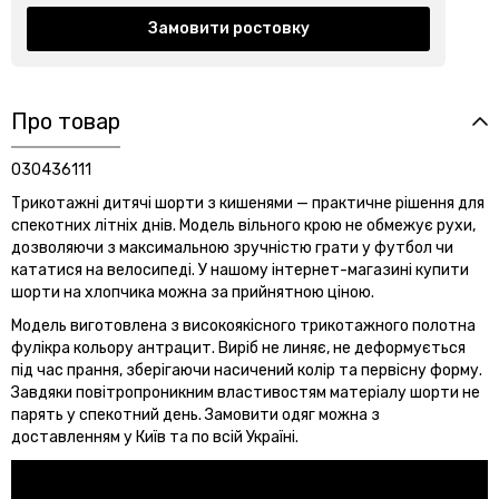
Замовити ростовку
Про товар
030436111
Трикотажні дитячі шорти з кишенями — практичне рішення для
спекотних літніх днів. Модель вільного крою не обмежує рухи,
дозволяючи з максимальною зручністю грати у футбол чи
кататися на велосипеді. У нашому інтернет-магазині купити
шорти на хлопчика можна за прийнятною ціною.
Модель виготовлена з високоякісного трикотажного полотна
фулікра кольору антрацит. Виріб не линяє, не деформується
під час прання, зберігаючи насичений колір та первісну форму.
Завдяки повітропроникним властивостям матеріалу шорти не
парять у спекотний день. Замовити одяг можна з
доставленням у Київ та по всій Україні.