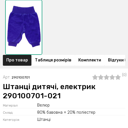
Про товар
Таблиця розмірів
Комплекти
Відгуки (
(0)
Арт.
290100701
Штанці дитячі, електрик
290100701-021
Велюр
Матеріал
80% бавовна + 20% поліестер
Склад
Штанці
Категорія: