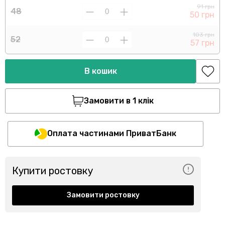
91 грн
48
50 грн
103 грн
52
57 грн
В кошик
Замовити в 1 клік
Оплата частинами ПриватБанк
Купити ростовку
Замовити ростовку