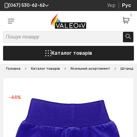
Укр
Рус
(067) 530-62-62
0
Каталог товарів
Головна
Каталог товарів
Ясельний асортимент
Штанці
-44%