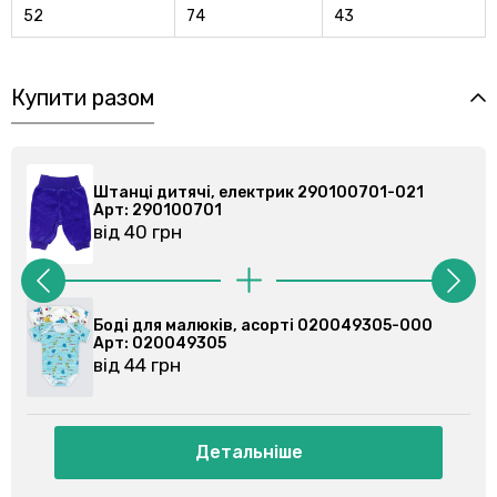
52
74
43
Купити разом
Штанці дитячі, електрик 290100701-021
Арт: 290100701
від 40 грн
Боді для малюків, асорті 020049305-000
Арт: 020049305
від 44 грн
Детальніше