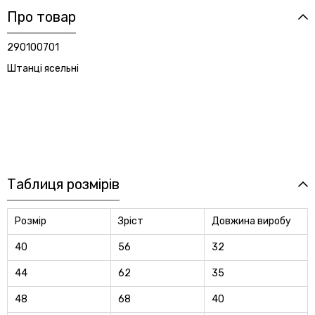
Про товар
290100701
Штанці ясельні
Таблиця розмірів
Розмір
Зріст
Довжина виробу
40
56
32
44
62
35
48
68
40