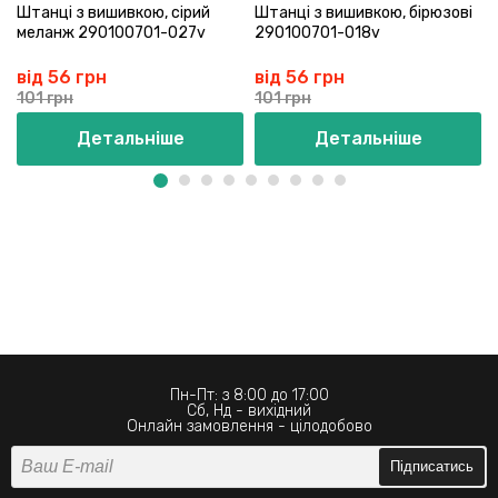
Штанці з вишивкою, сірий
Штанці з вишивкою, бірюзові
меланж 290100701-027v
290100701-018v
від 56 грн
від 56 грн
101 грн
101 грн
Детальніше
Детальніше
Пн-Пт: з 8:00 до 17:00
Сб, Нд - вихідний
Онлайн замовлення - цілодобово
Підписатись