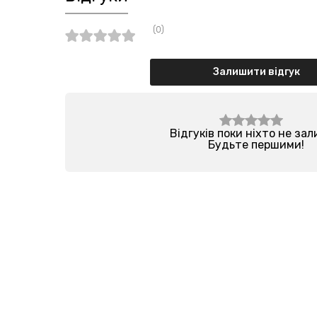
(0)
Залишити відгук
Відгуків поки ніхто не за
Будьте першими!