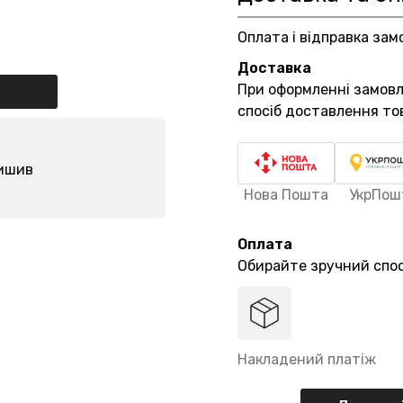
Оплата і відправка зам
Доставка
При оформленні замов
спосіб доставлення то
лишив
Нова Пошта
УкрПош
Оплата
Обирайте зручний спос
Накладений платіж