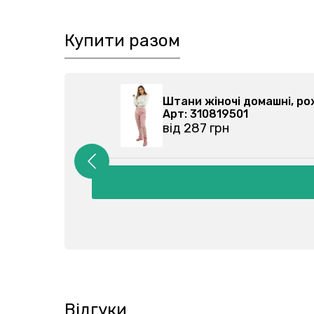
Купити разом
1-033
Штани жіночі домашні, 
Арт: 310819501
від 287 грн
Відгуки