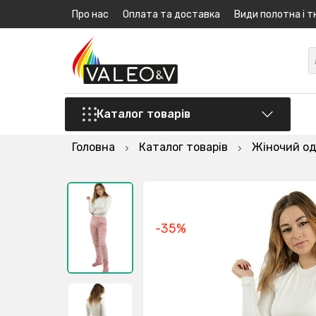
Про нас
Оплата та доставка
Види полотна і т
Каталог товарів
Головна
Каталог товарів
Жіночий од
-35%