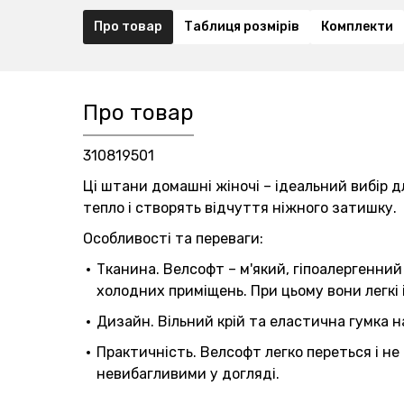
Про товар
Таблиця розмірів
Комплекти
Про товар
310819501
Ці штани домашні жіночі – ідеальний вибір д
тепло і створять відчуття ніжного затишку.
Особливості та переваги:
Тканина. Велсофт – м'який, гіпоалергенний
холодних приміщень. При цьому вони легкі 
Дизайн. Вільний крій та еластична гумка 
Практичність. Велсофт легко переться і не
невибагливими у догляді.