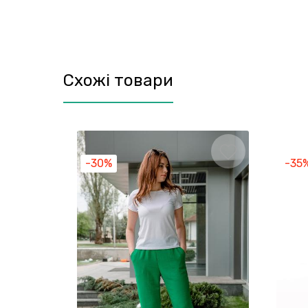
Схожі товари
-30%
-35