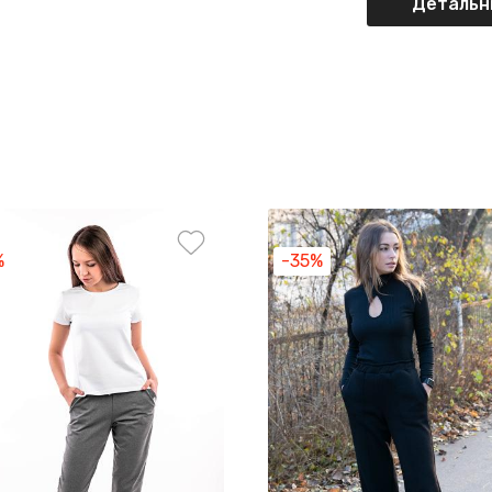
Детальні
%
-35%