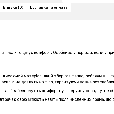
Відгуки (0)
Доставка та оплата
ля тих, хто цінує комфорт. Особливо у періоди, коли у 
 і дихаючий матеріал, який зберігає тепло, роблячи ці 
і зовсім не давлять на тіло, гарантуючи повне розслабле
на талії забезпечують комфортну та зручну посадку, не 
 втрачає свою м'якість навіть після численних прань, щ