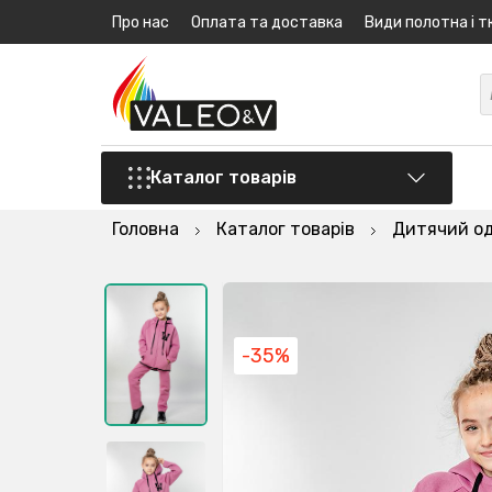
Про нас
Оплата та доставка
Види полотна і т
Каталог товарів
Головна
Каталог товарів
Дитячий о
-35%