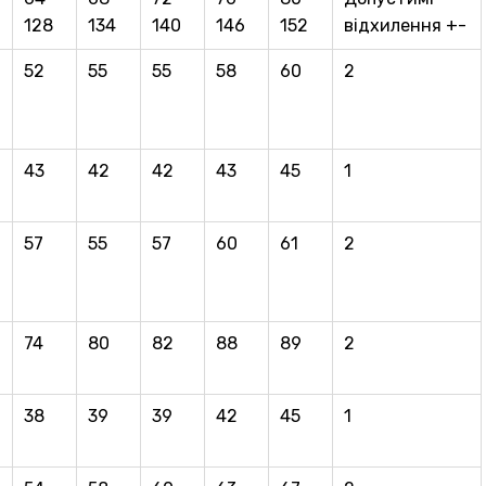
128
134
140
146
152
відхилення +-
52
55
55
58
60
2
43
42
42
43
45
1
57
55
57
60
61
2
74
80
82
88
89
2
38
39
39
42
45
1