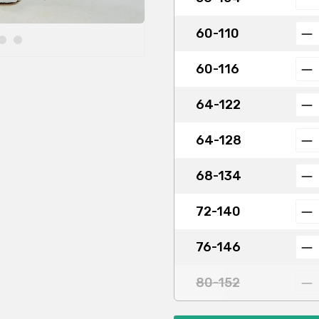
60-110
60-116
64-122
64-128
68-134
72-140
76-146
80-152