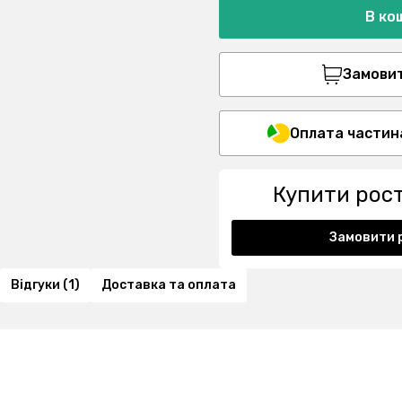
В ко
Замовити
Оплата частин
Купити рос
Замовити 
Відгуки (1)
Доставка та оплата