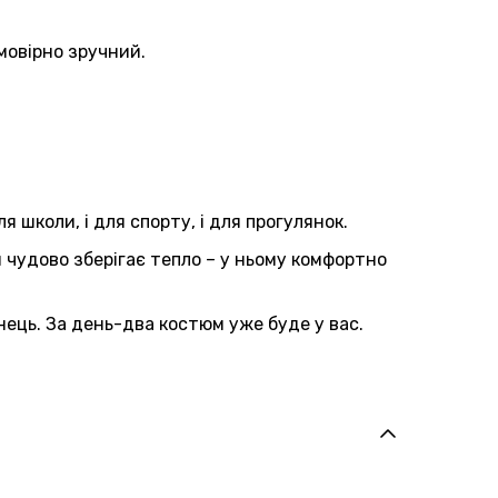
мовірно зручний.
 школи, і для спорту, і для прогулянок.
 чудово зберігає тепло – у ньому комфортно
нець. За день-два костюм уже буде у вас.