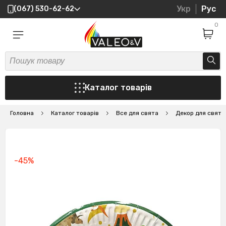
Укр
Рус
(067) 530-62-62
0
Каталог товарів
Головна
Каталог товарів
Все для свята
Декор для свят
-45%