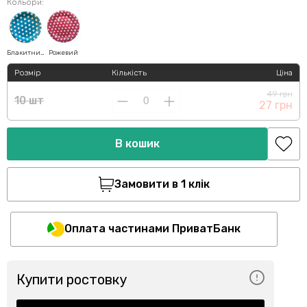
Кольори:
Блакитний
Рожевий
Розмір
Кількість
Ціна
49 грн
10 шт
27 грн
В кошик
Замовити в 1 клік
Оплата частинами ПриватБанк
Купити ростовку