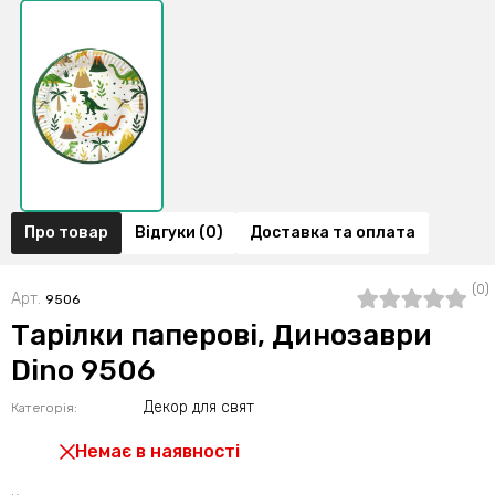
Про товар
Відгуки (0)
Доставка та оплата
(0)
Арт.
9506
Тарілки паперові, Динозаври
Dino 9506
Декор для свят
Категорія:
Немає в наявності