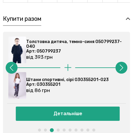
Купити разом
-
Толстовка дитяча, темно-синя 050799237-
040
Арт: 050799237
від 393 грн
27
Штани спортивні, сірі 030355201-023
Арт: 030355201
від 86 грн
Детальніше