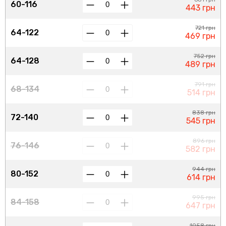
60-116
443 грн
721 грн
64-122
469 грн
752 грн
64-128
489 грн
791 грн
68-134
514 грн
838 грн
72-140
545 грн
896 грн
76-146
582 грн
944 грн
80-152
614 грн
995 грн
84-158
647 грн
1058 грн