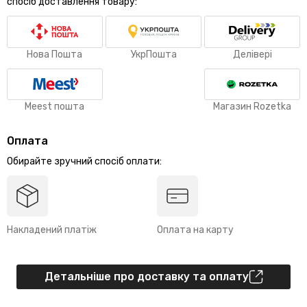
спосіб доставлення товару:
Нова Пошта
УкрПошта
Делівері
Meest пошта
Магазин Rozetka
Оплата
Обирайте зручний спосіб оплати:
Накладений платіж
Оплата на карту
Детальніше про доставку та оплату