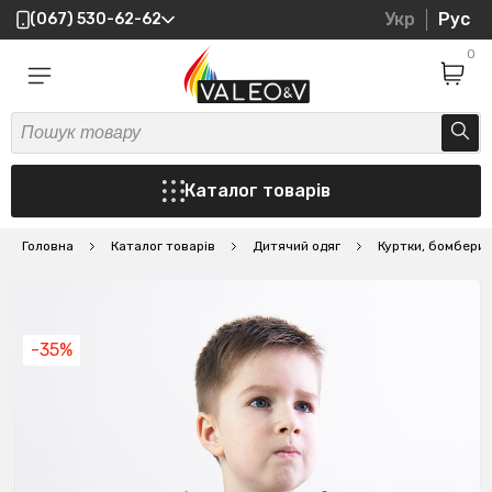
Укр
Рус
(067) 530-62-62
0
Каталог товарів
Головна
Каталог товарів
Дитячий одяг
Куртки, бомбери
-35%