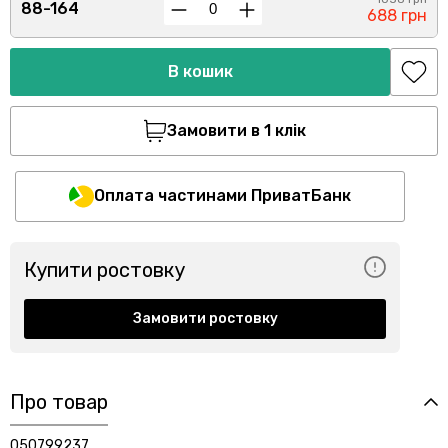
88-164
688 грн
В кошик
Замовити в 1 клік
Оплата частинами ПриватБанк
Купити ростовку
Замовити ростовку
Про товар
050799237