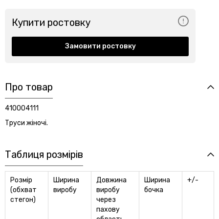
Купити ростовку
Замовити ростовку
Про товар
410004111
Труси жіночі.
Таблиця розмірів
Розмір
Ширина
Довжина
Ширина
+/-
(обхват
виробу
виробу
бочка
стегон)
через
пахову