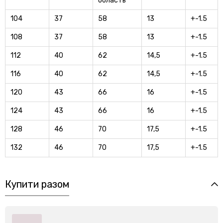
область
104
37
58
13
+-1.5
108
37
58
13
+-1.5
112
40
62
14,5
+-1.5
116
40
62
14,5
+-1.5
120
43
66
16
+-1.5
124
43
66
16
+-1.5
128
46
70
17,5
+-1.5
132
46
70
17,5
+-1.5
Купити разом