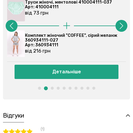
Труси жіночі, ментолові 410004111-037
Арт: 410004111
від 73 грн
Комплект жіночий "COFFEE", сірий меланж
360934111-027
Арт: 360934111
від 216 грн
Детальніше
Відгуки
(1)