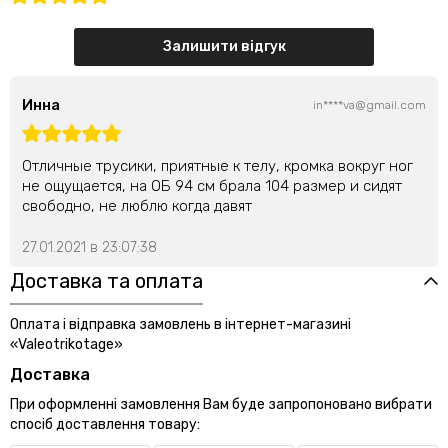
Залишити відгук
Инна
in****va@gmail.com
Отличные трусики, приятные к телу, кромка вокруг ног
не ощущается, на ОБ 94 см брала 104 размер и сидят
свободно, не люблю когда давят
27.01.2021 в 23:07:38
Доставка та оплата
Оплата і відправка замовлень в інтернет-магазині
«Valeotrikotage»
Доставка
При оформленні замовлення Вам буде запропоновано вибрати
спосіб доставлення товару: