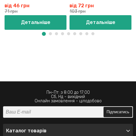
від 46 грн
від 72 грн
71 грн
103 грн
Детальніше
Детальніше
Пн-Пт: з 8:00 до 17:00
Сб, Нд - вихідний
Онлайн замовлення - цілодобово
Підписатись
Каталог товарів