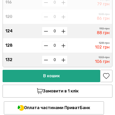
116
79 грн
108 грн
120
86 грн
110 грн
124
88 грн
128 грн
128
102 грн
133 грн
132
106 грн
В кошик
Замовити в 1 клік
Оплата частинами ПриватБанк