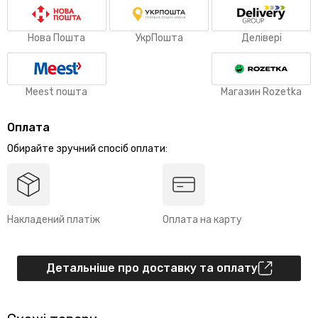
Нова Пошта
УкрПошта
Делівері
Meest пошта
Магазин Rozetka
Оплата
Обирайте зручний спосіб оплати:
Накладений платіж
Оплата на карту
Детальніше про доставку та оплату