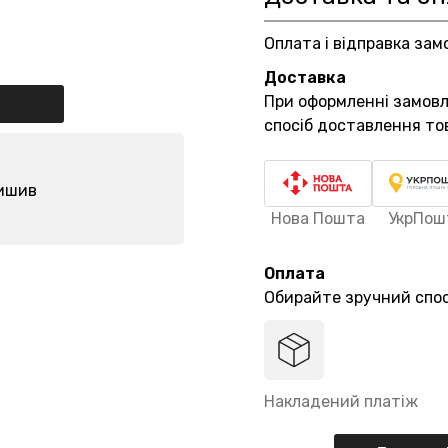
Оплата і відправка зам
Доставка
При оформленні замов
спосіб доставлення то
лишив
Нова Пошта
УкрПош
Оплата
Обирайте зручний спос
Накладений платіж