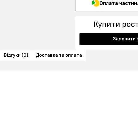
Оплата частин
Купити рос
Замовити 
Відгуки (0)
Доставка та оплата