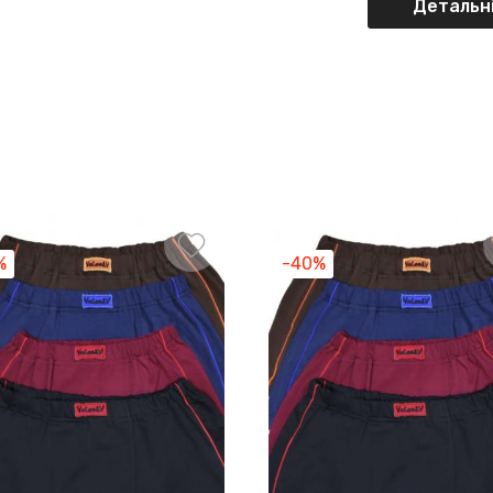
Детальні
%
-40%