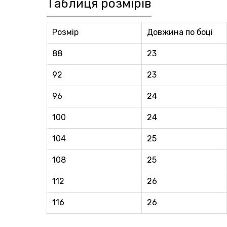
Таблиця розмірів
Розмір
Довжина по боці
88
23
92
23
96
24
100
24
104
25
108
25
112
26
116
26