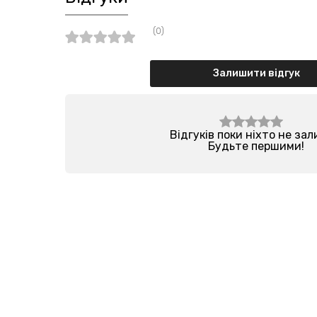
(0)
Залишити відгук
Відгуків поки ніхто не за
Будьте першими!