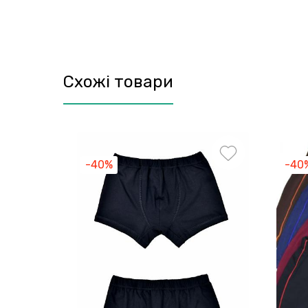
Схожі товари
-40%
-40