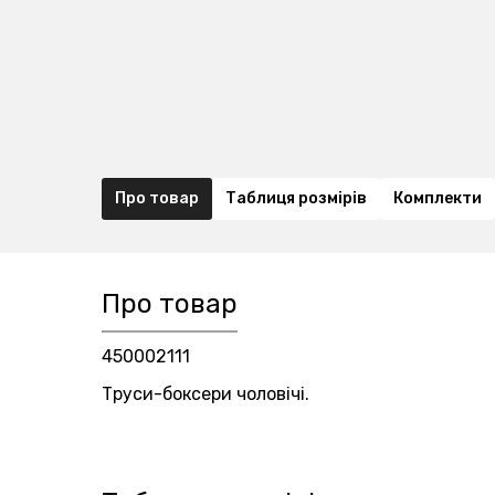
Про товар
Таблиця розмірів
Комплекти
Про товар
450002111
Труси-боксери чоловічі.