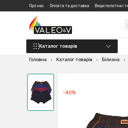
Про нас
Оплата та доставка
Види полотна і т
Каталог товарів
Головна
Каталог товарів
Білизна
-40%