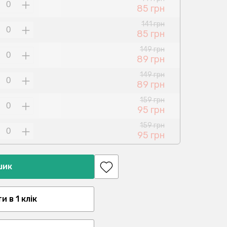
85 грн
141 грн
85 грн
149 грн
89 грн
149 грн
89 грн
159 грн
95 грн
159 грн
95 грн
шик
 в 1 клік