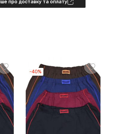
ше про доставку та оплату
-40%
-40%