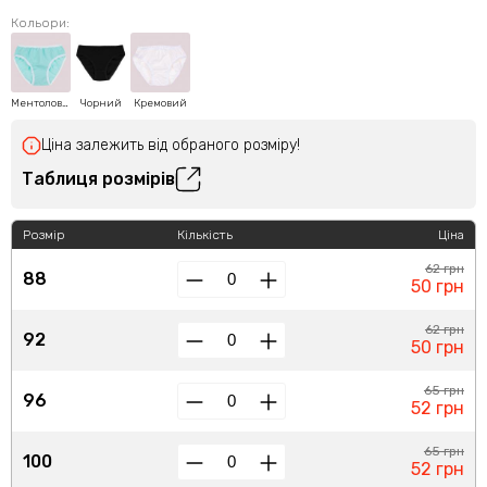
Кольори:
Ментоловий
Чорний
Кремовий
Ціна залежить від обраного розміру!
Таблиця розмірів
Розмір
Кількість
Ціна
62 грн
88
50 грн
62 грн
92
50 грн
65 грн
96
52 грн
65 грн
100
52 грн