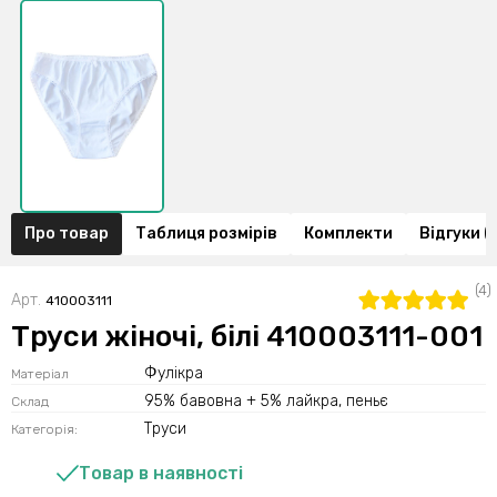
Про товар
Таблиця розмірів
Комплекти
Відгуки (
(4)
Арт.
410003111
Труси жіночі, білі 410003111-001
Фулікра
Матеріал
95% бавовна + 5% лайкра, пеньє
Склад
Труси
Категорія:
Товар в наявності