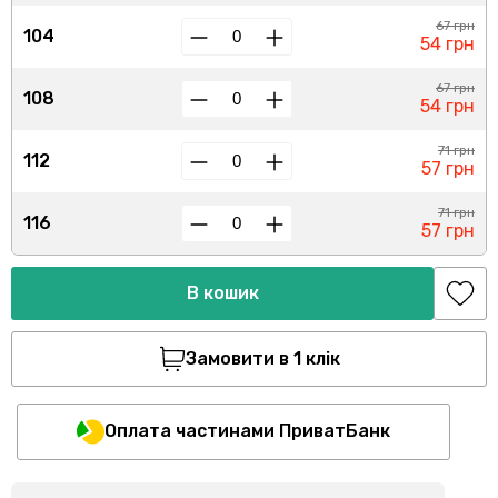
67 грн
104
54 грн
67 грн
108
54 грн
71 грн
112
57 грн
71 грн
116
57 грн
В кошик
Замовити в 1 клік
Оплата частинами ПриватБанк