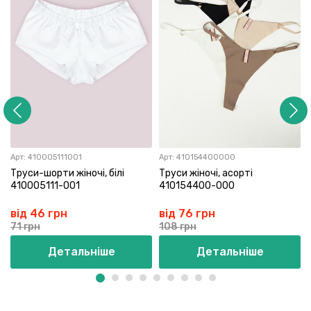
Арт:
410005111001
Арт:
410154400000
Труси-шорти жіночі, білі
Труси жіночі, асорті
410005111-001
410154400-000
від 46 грн
від 76 грн
71 грн
108 грн
Детальніше
Детальніше