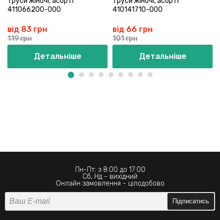
Труси жіночі, асорті
Труси жіночі, асорті
411066200-000
410141710-000
від 83 грн
від 66 грн
119 грн
101 грн
Детальніше
Детальніше
Пн-Пт: з 8:00 до 17:00
Сб, Нд - вихідний
Онлайн замовлення - цілодобово
Підписатись