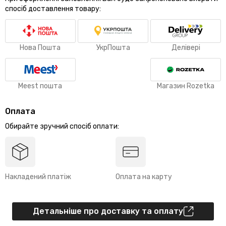
спосіб доставлення товару:
Нова Пошта
УкрПошта
Делівері
Meest пошта
Магазин Rozetka
Оплата
Обирайте зручний спосіб оплати:
Накладений платіж
Оплата на карту
Детальніше про доставку та оплату