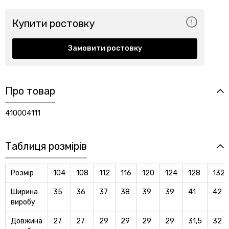
Купити ростовку
Замовити ростовку
Про товар
410004111
Таблиця розмірів
Розмір
104
108
112
116
120
124
128
132
Ширина
35
36
37
38
39
39
41
42
виробу
Довжина
27
27
29
29
29
29
31,5
32