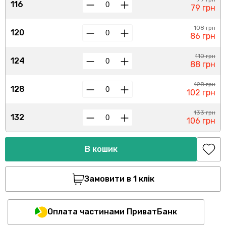
116
79 грн
108 грн
120
86 грн
110 грн
124
88 грн
128 грн
128
102 грн
133 грн
132
106 грн
В кошик
Замовити в 1 клік
Оплата частинами ПриватБанк