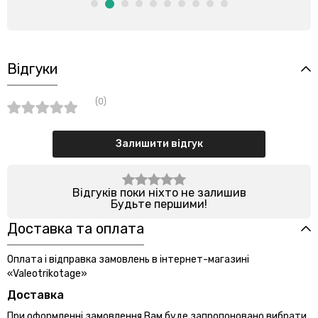
Відгуки
(0)
Залишити відгук
Відгуків поки ніхто не залишив
Будьте першими!
Доставка та оплата
Оплата і відправка замовлень в інтернет-магазині
«Valeotrikotage»
Доставка
При оформленні замовлення Вам буде запропоновано вибрати