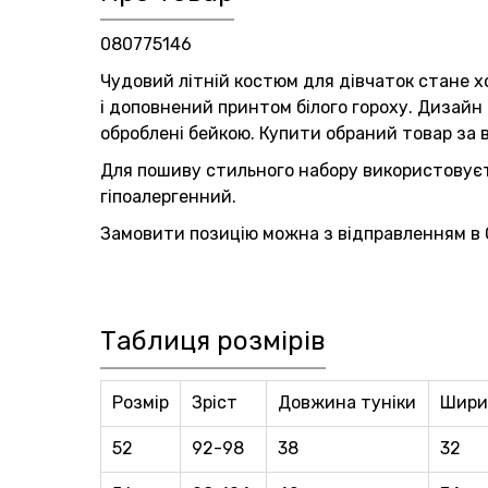
080775146
Чудовий літній костюм для дівчаток стане 
і доповнений принтом білого гороху. Дизайн
оброблені бейкою. Купити обраний товар за
Для пошиву стильного набору використовуєт
гіпоалергенний.
Замовити позицію можна з відправленням в О
Таблиця розмірів
Розмір
Зріст
Довжина туніки
Шири
52
92-98
38
32