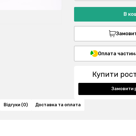
В ко
Замовити
Оплата частин
Купити рос
Замовити 
Відгуки (0)
Доставка та оплата