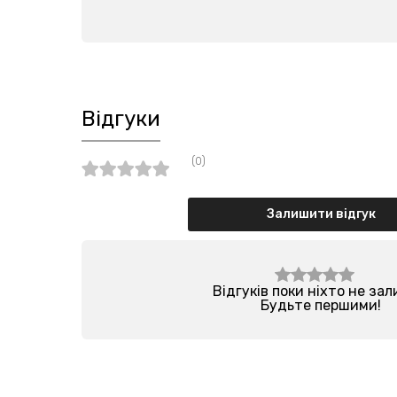
Відгуки
(0)
Залишити відгук
Відгуків поки ніхто не за
Будьте першими!