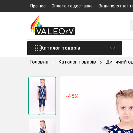
Про нас
Оплата та доставка
Види полотна і т
Каталог товарів
Головна
Каталог товарів
Дитячий о
-45%