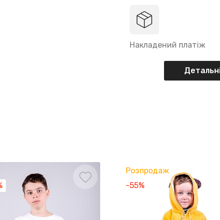
Накладений платіж
Детальні
Розпродаж
%
-55%