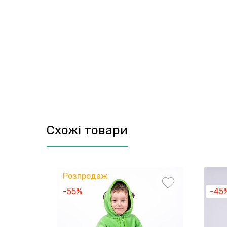
Схожі товари
Розпродаж
-55%
-45