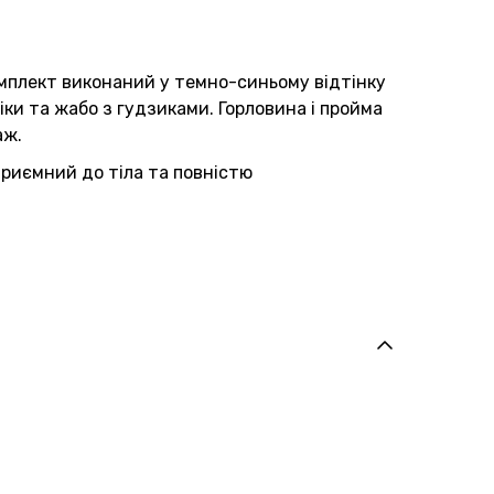
мплект виконаний у темно-синьому відтінку
ки та жабо з гудзиками. Горловина і пройма
аж.
риємний до тіла та повністю