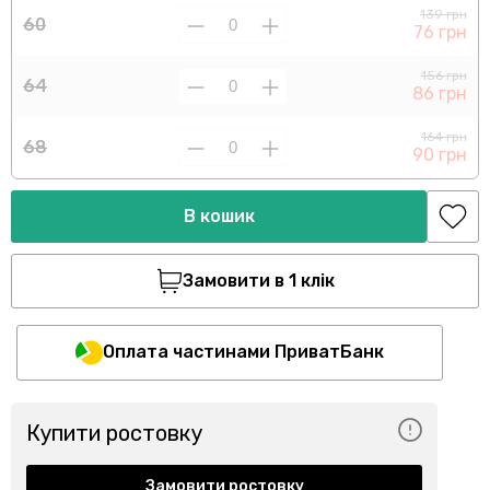
139 грн
60
76 грн
156 грн
64
86 грн
164 грн
68
90 грн
В кошик
Замовити в 1 клік
Оплата частинами ПриватБанк
Купити ростовку
Замовити ростовку