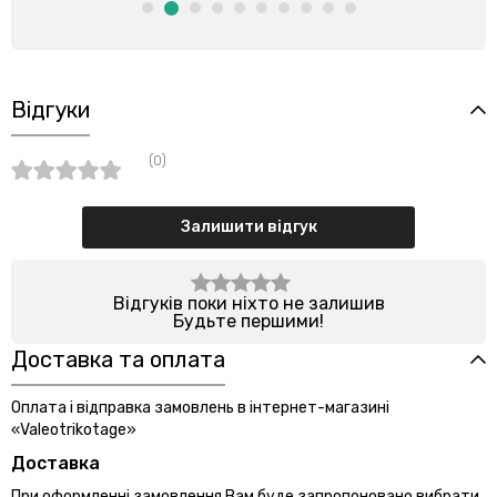
Відгуки
(0)
Залишити відгук
Відгуків поки ніхто не залишив
Будьте першими!
Доставка та оплата
Оплата і відправка замовлень в інтернет-магазині
«Valeotrikotage»
Доставка
При оформленні замовлення Вам буде запропоновано вибрати