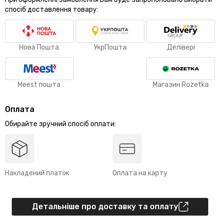
спосіб доставлення товару:
Нова Пошта
УкрПошта
Делівері
Meest пошта
Магазин Rozetka
Оплата
Обирайте зручний спосіб оплати:
Накладений платіж
Оплата на карту
Детальніше про доставку та оплату