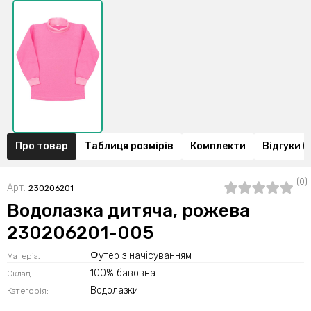
Про товар
Таблиця розмірів
Комплекти
Відгуки (
(0)
Арт.
230206201
Водолазка дитяча, рожева
230206201-005
Футер з начісуванням
Матеріал
100% бавовна
Склад
Водолазки
Категорія: