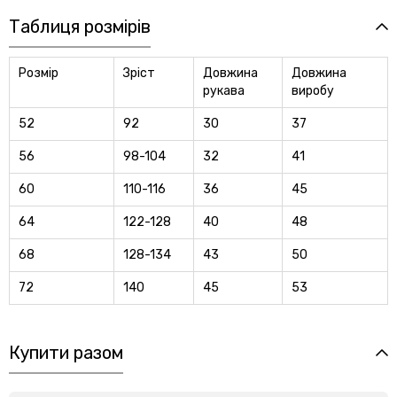
Таблиця розмірів
Розмір
Зріст
Довжина
Довжина
рукава
виробу
52
92
30
37
56
98-104
32
41
60
110-116
36
45
64
122-128
40
48
68
128-134
43
50
72
140
45
53
Купити разом