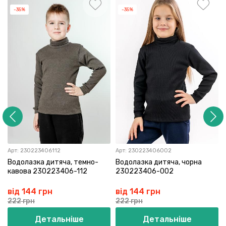
-35%
-35%
Арт:
230223406112
Арт:
230223406002
Водолазка дитяча, темно-
Водолазка дитяча, чорна
кавова 230223406-112
230223406-002
від 144 грн
від 144 грн
222 грн
222 грн
Детальніше
Детальніше