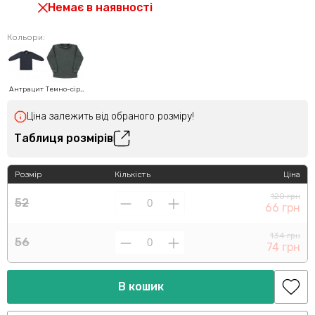
Немає в наявності
Кольори:
Антрацит
Темно-сірий
Ціна залежить від обраного розміру!
Таблиця розмірів
Розмір
Кількість
Ціна
120 грн
52
66 грн
134 грн
56
74 грн
В кошик