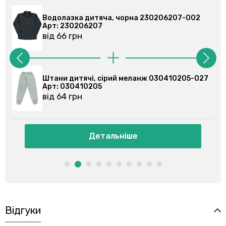
Водолазка дитяча, чорна 230206207-002
Арт: 230206207
від 66 грн
Штани дитячі, сірий меланж 030410205-027
Арт: 030410205
від 64 грн
Детальніше
Відгуки