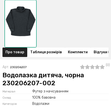
Про товар
Таблиця розмірів
Комплекти
Відгуки (
(0)
Арт.
230206207
Водолазка дитяча, чорна
230206207-002
Футер з начісуванням
Матеріал
100% бавовна
Склад
Водолазки
Категорія: