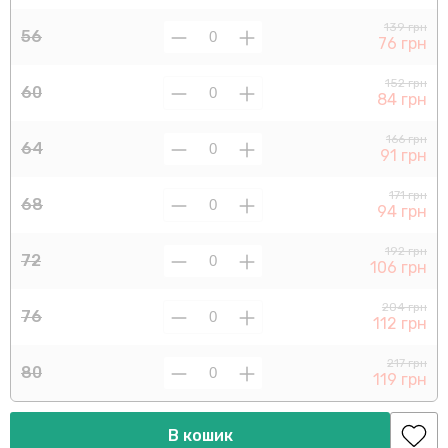
139 грн
56
76 грн
152 грн
60
84 грн
166 грн
64
91 грн
171 грн
68
94 грн
192 грн
72
106 грн
204 грн
76
112 грн
217 грн
80
119 грн
В кошик