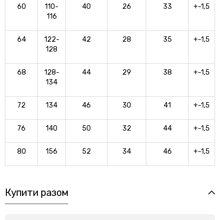
60
110-
40
26
33
+-1,5
116
64
122-
42
28
35
+-1,5
128
68
128-
44
29
38
+-1,5
134
72
134
46
30
41
+-1,5
76
140
50
32
44
+-1,5
80
156
52
34
46
+-1,5
Купити разом