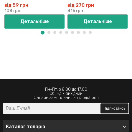
від 59 грн
від 270 грн
108 грн
416 грн
Детальніше
Детальніше
Пн-Пт: з 8:00 до 17:00
Сб, Нд - вихідний
Онлайн замовлення - цілодобово
Підписатись
Каталог товарів