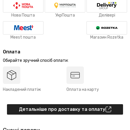
Нова Пошта
УкрПошта
Делівері
Meest пошта
Магазин Rozetka
Оплата
Обирайте зручний спосіб оплати:
Накладений платіж
Оплата на карту
Детальніше про доставку та оплату