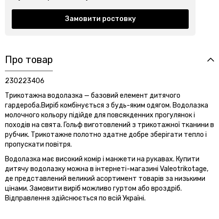
Замовити ростовку
Про товар
230223406
Трикотажна водолазка — базовий елемент дитячого
гардероба.Виріб комбінується з будь-яким одягом. Водолазка
молочного кольору підійде для повсякденних прогулянок і
походів на свята. Гольф виготовлений з трикотажної тканини в
рубчик. Трикотажне полотно здатне добре зберігати тепло і
пропускати повітря.
Водолазка має високий комір і манжети на рукавах. Купити
дитячу водолазку можна в інтернеті-магазині Valeotrikotage,
де представлений великий асортимент товарів за низькими
цінами. Замовити виріб можливо гуртом або вроздріб.
Відправлення здійснюється по всій Україні.