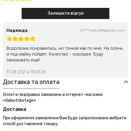
Залишити відгук
Надежда
Si****nenko88@gmail.com
Водолазка понравилась, но тонкая как по мне. На осень
и под майку пойдёт. Качество - хорошее. Буду
заказывать ещё!
31.08.2021 в 14:33:26
Доставка та оплата
Оплата і відправка замовлень в інтернет-магазині
«Valeotrikotage»
Доставка
При оформленні замовлення Вам буде запропоновано вибрати
спосіб доставлення товару: