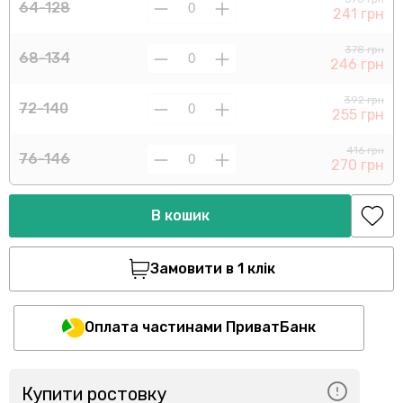
64-128
241 грн
378 грн
68-134
246 грн
392 грн
72-140
255 грн
416 грн
76-146
270 грн
В кошик
Замовити в 1 клік
Оплата частинами ПриватБанк
Купити ростовку