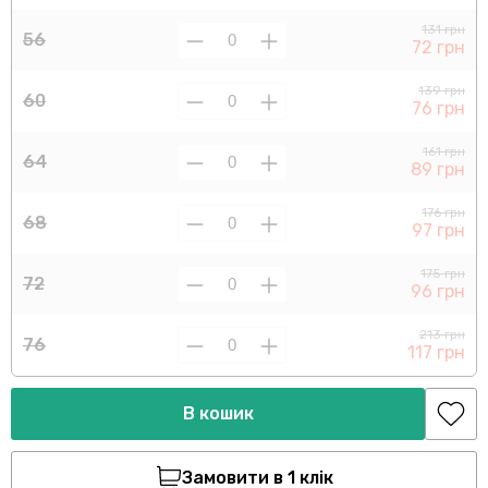
131 грн
56
72 грн
139 грн
60
76 грн
161 грн
64
89 грн
176 грн
68
97 грн
175 грн
72
96 грн
213 грн
76
117 грн
В кошик
Замовити в 1 клік