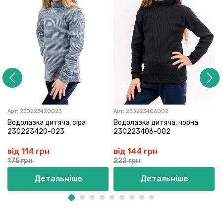
Арт:
230223420023
Арт:
230223406002
Водолазка дитяча, сіра
Водолазка дитяча, чорна
230223420-023
230223406-002
від 114 грн
від 144 грн
175 грн
222 грн
Детальніше
Детальніше