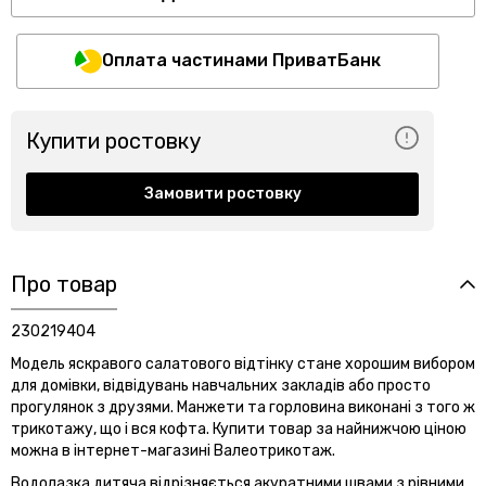
Оплата частинами ПриватБанк
Купити ростовку
Замовити ростовку
Про товар
230219404
Модель яскравого салатового відтінку стане хорошим вибором
для домівки, відвідувань навчальних закладів або просто
прогулянок з друзями. Манжети та горловина виконані з того ж
трикотажу, що і вся кофта. Купити товар за найнижчою ціною
можна в інтернет-магазині Валеотрикотаж.
Водолазка дитяча відрізняється акуратними швами з рівними