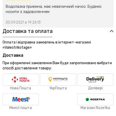
Водолазка приємна, має невеличкий начос. Будемо
носити з задоволенням
30.09.2021 в 19:26:13
Доставка та оплата
Оплата і відправка замовлень в інтернет-магазині
«Valeotrikotage»
Доставка
При оформленні замовлення Вам буде запропоновано вибрати
спосіб доставлення товару:
Нова Пошта
УкрПошта
Делівері
Meest пошта
Магазин Rozetka