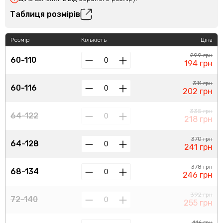
Таблиця розмірів
Розмір
Кількість
Ціна
299 грн
60-110
194 грн
311 грн
60-116
202 грн
335 грн
64-122
218 грн
370 грн
64-128
241 грн
378 грн
68-134
246 грн
392 грн
72-140
255 грн
416 грн