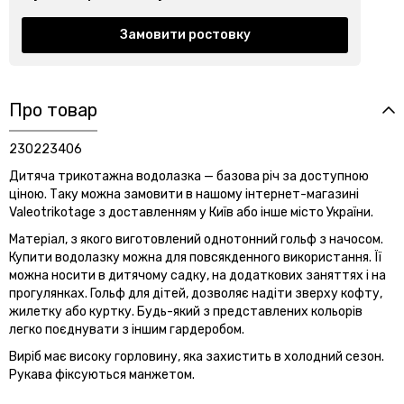
Замовити ростовку
Про товар
230223406
Дитяча трикотажна водолазка — базова річ за доступною
ціною. Таку можна замовити в нашому інтернет-магазині
Valeotrikotage з доставленням у Київ або інше місто України.
Матеріал, з якого виготовлений однотонний гольф з начосом.
Купити водолазку можна для повсякденного використання. Її
можна носити в дитячому садку, на додаткових заняттях і на
прогулянках. Гольф для дітей, дозволяє надіти зверху кофту,
жилетку або куртку. Будь-який з представлених кольорів
легко поєднувати з іншим гардеробом.
Виріб має високу горловину, яка захистить в холодний сезон.
Рукава фіксуються манжетом.