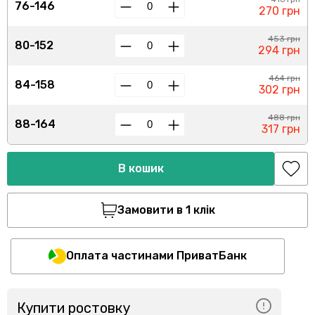
76-146
270 грн
453 грн
80-152
294 грн
464 грн
84-158
302 грн
488 грн
88-164
317 грн
В кошик
Замовити в 1 клік
Оплата частинами ПриватБанк
Купити ростовку