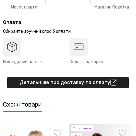
Meest пошта
Магазин Rozetka
Оплата
Обирайте зручний спосіб оплати:
Накладений платіж
Оплата на карту
Детальніше про доставку та оплату
Схожі товари
Топ продаж
-35%
-35%