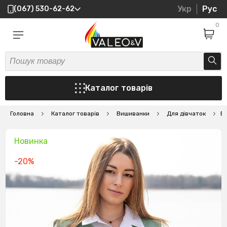
Укр
Рус
(067) 530-62-62
0
Каталог товарів
Головна
Каталог товарів
Вишиванки
Для дівчаток
В
Новинка
-20%