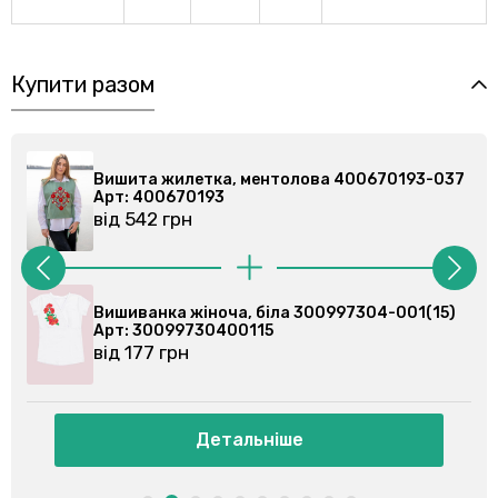
Купити разом
037
Вишита жилетка, ментолова 400670193-037
Арт: 400670193
від 542 грн
1)
Вишиванка жіноча, біла 300997304-001(15)
Арт: 30099730400115
від 177 грн
Детальніше