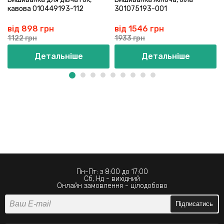
кавова 010449193-112
301075193-001
від 898 грн
від 1546 грн
1122 грн
1933 грн
Детальніше
Детальніше
Пн-Пт: з 8:00 до 17:00
Сб, Нд - вихідний
Онлайн замовлення - цілодобово
Підписатись