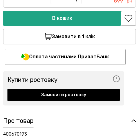
699 грн
В кошик
Замовити в 1 клік
Оплата частинами ПриватБанк
Купити ростовку
Замовити ростовку
Про товар
400670193