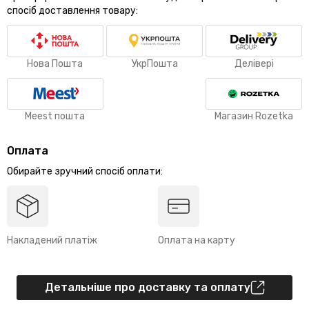
спосіб доставлення товару:
Нова Пошта
УкрПошта
Делівері
Meest пошта
Магазин Rozetka
Оплата
Обирайте зручний спосіб оплати:
Накладений платіж
Оплата на карту
Детальніше про доставку та оплату