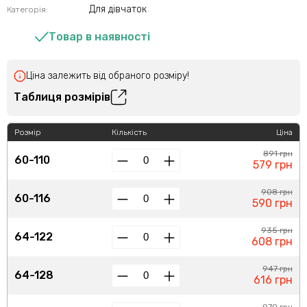
Для дівчаток
Категорія:
Товар в наявності
Ціна залежить від обраного розміру!
Таблиця розмірів
Розмір
Кількість
Ціна
891 грн
60-110
579 грн
908 грн
60-116
590 грн
935 грн
64-122
608 грн
947 грн
64-128
616 грн