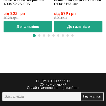
400673193-005
010415193-001
від 822 грн
від 579 грн
1028 грн
891 грн
Детальніше
Детальніше
Пн-Пт: з 8:00 до 17:00
Сб, Нд - вихідний
Онлайн замовлення - цілодобово
Підписатись