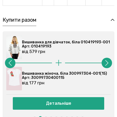
Купити разом
 біла 010419193-001
Вишиванка для дівчаток, біла 
Арт: 010419193
від 579 грн
300997304-001(15)
Вишиванка жіноча, біла 30099
Арт: 3009973040018
від 177 грн
Детальніше