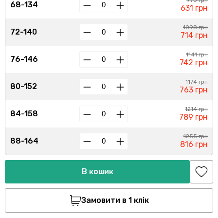
970 грн
68-134
631 грн
1098 грн
72-140
714 грн
1141 грн
76-146
742 грн
1174 грн
80-152
763 грн
1214 грн
84-158
789 грн
1255 грн
88-164
816 грн
В кошик
Замовити в 1 клік