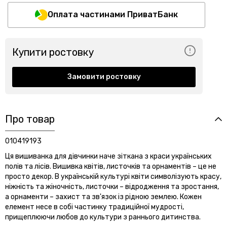
Оплата частинами ПриватБанк
Купити ростовку
Замовити ростовку
Про товар
010419193
Ця вишиванка для дівчинки наче зіткана з краси українських
полів та лісів. Вишивка квітів, листочків та орнаментів – це не
просто декор. В українській культурі квіти символізують красу,
ніжність та жіночність, листочки – відродження та зростання,
а орнаменти – захист та зв'язок із рідною землею. Кожен
елемент несе в собі частинку традиційної мудрості,
прищеплюючи любов до культури з раннього дитинства.