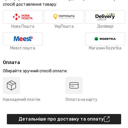
спосіб доставлення товару:
Нова Пошта
УкрПошта
Делівері
Meest пошта
Магазин Rozetka
Оплата
Обирайте зручний спосіб оплати:
Накладений платіж
Оплата на карту
Детальніше про доставку та оплату