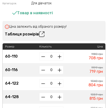
Для дівчаток
Категорія:
Товар в наявності
Ціна залежить від обраного розміру!
Таблиця розмірів
Розмір
Кількість
Ціна
1180 грн
60-110
708 грн
1199 грн
60-116
719 грн
1340 грн
64-122
804 грн
1359 грн
64-128
815 грн