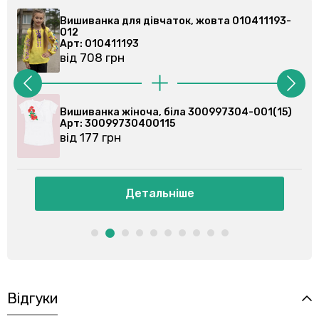
3-
Вишиванка для дівчаток, жовта 010411193-
012
Арт: 010411193
від 708 грн
5)
Вишиванка жіноча, біла 300997304-001(8)
Арт: 3009973040018
від 177 грн
Детальніше
Відгуки