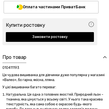
Оплата частинами ПриватБанк
Купити ростовку
Замовити ростовку
Про товар
010411193
Ця чудова вишиванка для дівчинки дуже популярна у магазині
«Валео», бо гарна, якісна, лляна.
У цієї вишиванки багато переваг:
Натуральна. Це одна з головних якостей. Природний льон –
тканина, яка цінується у всьому світі. У нього така красива
текстурність, яка сама собою є окрасою будь-якого