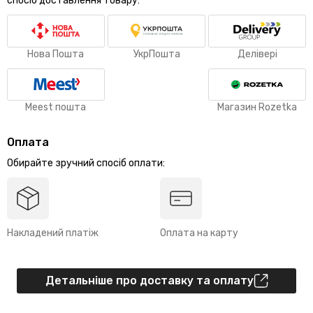
спосіб доставлення товару:
Нова Пошта
УкрПошта
Делівері
Meest пошта
Магазин Rozetka
Оплата
Обирайте зручний спосіб оплати:
Накладений платіж
Оплата на карту
Детальніше про доставку та оплату