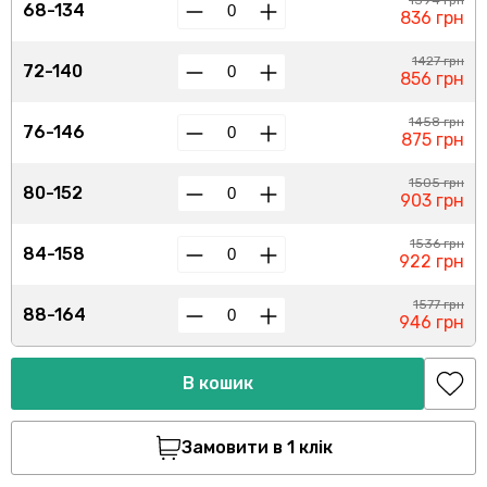
1394 грн
68-134
836 грн
1427 грн
72-140
856 грн
1458 грн
76-146
875 грн
1505 грн
80-152
903 грн
1536 грн
84-158
922 грн
1577 грн
88-164
946 грн
В кошик
Замовити в 1 клік